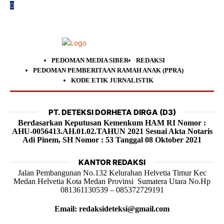
PEDOMAN MEDIA SIBER
REDAKSI
PEDOMAN PEMBERITAAN RAMAH ANAK (PPRA)
KODE ETIK JURNALISTIK
PT. DETEKSI DORHETA DIRGA (D3)
Berdasarkan Keputusan Kemenkum HAM RI Nomor :
AHU-0056413.AH.01.02.TAHUN 2021 Sesuai Akta Notaris
Adi Pinem, SH Nomor : 53 Tanggal 08 Oktober 2021
KANTOR REDAKSI
Jalan Pembangunan No.132 Kelurahan Helvetia Timur Kec
Medan Helvetia Kota Medan Provinsi Sumatera Utara No.Hp
081361130539 – 085372729191
Email: redaksideteksi@gmail.com