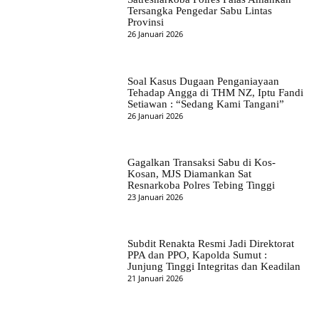
Tersangka Pengedar Sabu Lintas
Provinsi
26 Januari 2026
Soal Kasus Dugaan Penganiayaan
Tehadap Angga di THM NZ, Iptu Fandi
Setiawan : “Sedang Kami Tangani”
26 Januari 2026
Gagalkan Transaksi Sabu di Kos-
Kosan, MJS Diamankan Sat
Resnarkoba Polres Tebing Tinggi
23 Januari 2026
Subdit Renakta Resmi Jadi Direktorat
PPA dan PPO, Kapolda Sumut :
Junjung Tinggi Integritas dan Keadilan
21 Januari 2026