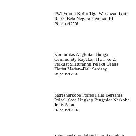
PWI Sumut Kirim Tiga Wartawan Ikuti
Retret Bela Negara Kemhan RI
29 Januari 2026
Komunitas Angkutan Bunga
Community Rayakan HUT ke-2,
Perkuat Silaturahmi Pelaku Usaha
Florist Medan–Deli Serdang
28 Januari 2026
Satresnarkoba Polres Palas Bersama
Polsek Sosa Ungkap Pengedar Narkoba
Jenis Sabu
26 Januari 2026
Satresnarkoba Polres Palas Amankan