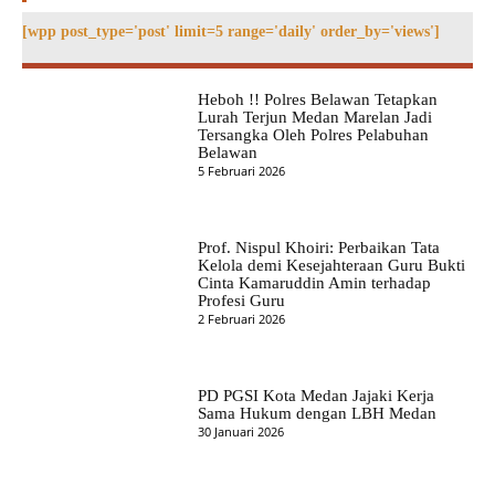
[wpp post_type='post' limit=5 range='daily' order_by='views']
Heboh !! Polres Belawan Tetapkan
Lurah Terjun Medan Marelan Jadi
Tersangka Oleh Polres Pelabuhan
Belawan
5 Februari 2026
Prof. Nispul Khoiri: Perbaikan Tata
Kelola demi Kesejahteraan Guru Bukti
Cinta Kamaruddin Amin terhadap
Profesi Guru
2 Februari 2026
PD PGSI Kota Medan Jajaki Kerja
Sama Hukum dengan LBH Medan
30 Januari 2026