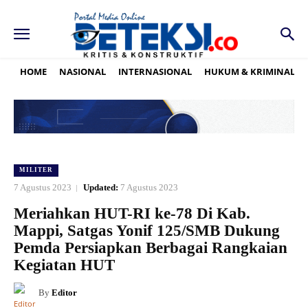
HOME
NASIONAL
INTERNASIONAL
HUKUM & KRIMINAL
MILITER
7 Agustus 2023
Updated:
7 Agustus 2023
Meriahkan HUT-RI ke-78 Di Kab.
Mappi, Satgas Yonif 125/SMB Dukung
Pemda Persiapkan Berbagai Rangkaian
Kegiatan HUT
By
Editor