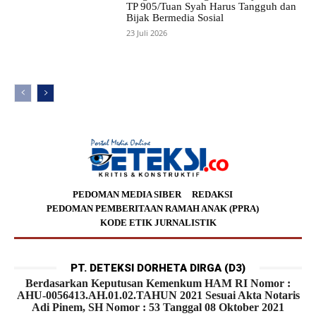
TP 905/Tuan Syah Harus Tangguh dan
Bijak Bermedia Sosial
23 Juli 2026
PEDOMAN MEDIA SIBER
REDAKSI
PEDOMAN PEMBERITAAN RAMAH ANAK (PPRA)
KODE ETIK JURNALISTIK
PT. DETEKSI DORHETA DIRGA (D3)
Berdasarkan Keputusan Kemenkum HAM RI Nomor :
AHU-0056413.AH.01.02.TAHUN 2021 Sesuai Akta Notaris
Adi Pinem, SH Nomor : 53 Tanggal 08 Oktober 2021