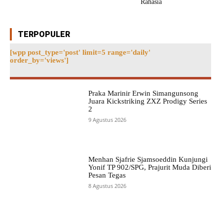
Rahasia
TERPOPULER
[wpp post_type='post' limit=5 range='daily'
order_by='views']
Praka Marinir Erwin Simangunsong
Juara Kickstriking ZXZ Prodigy Series
2
9 Agustus 2026
Menhan Sjafrie Sjamsoeddin Kunjungi
Yonif TP 902/SPG, Prajurit Muda Diberi
Pesan Tegas
8 Agustus 2026