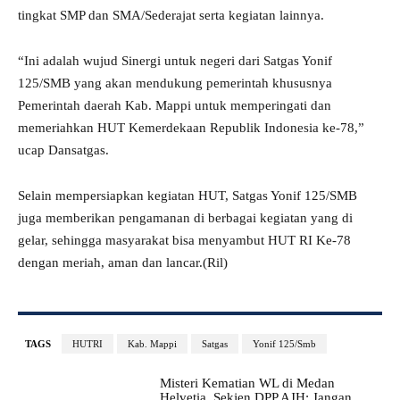
tingkat SMP dan SMA/Sederajat serta kegiatan lainnya.
“Ini adalah wujud Sinergi untuk negeri dari Satgas Yonif
125/SMB yang akan mendukung pemerintah khususnya
Pemerintah daerah Kab. Mappi untuk memperingati dan
memeriahkan HUT Kemerdekaan Republik Indonesia ke-78,”
ucap Dansatgas.
Selain mempersiapkan kegiatan HUT, Satgas Yonif 125/SMB
juga memberikan pengamanan di berbagai kegiatan yang di
gelar, sehingga masyarakat bisa menyambut HUT RI Ke-78
dengan meriah, aman dan lancar.(Ril)
TAGS
HUTRI
Kab. Mappi
Satgas
Yonif 125/Smb
Misteri Kematian WL di Medan
Helvetia, Sekjen DPP AJH: Jangan