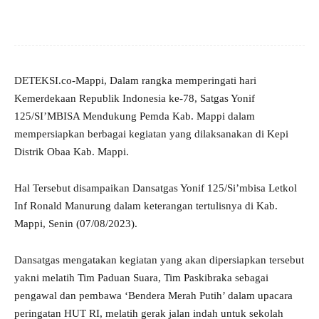
DETEKSI.co-Mappi, Dalam rangka memperingati hari
Kemerdekaan Republik Indonesia ke-78, Satgas Yonif
125/SI’MBISA Mendukung Pemda Kab. Mappi dalam
mempersiapkan berbagai kegiatan yang dilaksanakan di Kepi
Distrik Obaa Kab. Mappi.
Hal Tersebut disampaikan Dansatgas Yonif 125/Si’mbisa Letkol
Inf Ronald Manurung dalam keterangan tertulisnya di Kab.
Mappi, Senin (07/08/2023).
Dansatgas mengatakan kegiatan yang akan dipersiapkan tersebut
yakni melatih Tim Paduan Suara, Tim Paskibraka sebagai
pengawal dan pembawa ‘Bendera Merah Putih’ dalam upacara
peringatan HUT RI, melatih gerak jalan indah untuk sekolah