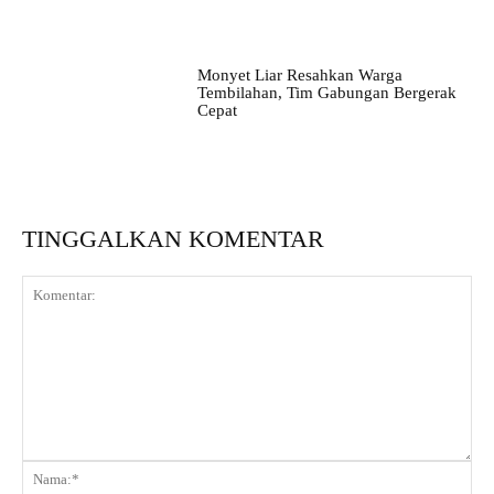
Monyet Liar Resahkan Warga
Tembilahan, Tim Gabungan Bergerak
Cepat
TINGGALKAN KOMENTAR
Komentar:
Na