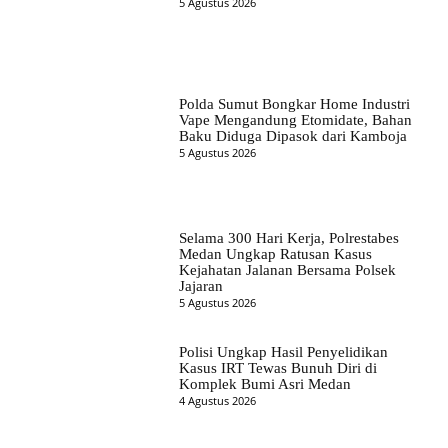
5 Agustus 2026
Polda Sumut Bongkar Home Industri
Vape Mengandung Etomidate, Bahan
Baku Diduga Dipasok dari Kamboja
5 Agustus 2026
Selama 300 Hari Kerja, Polrestabes
Medan Ungkap Ratusan Kasus
Kejahatan Jalanan Bersama Polsek
Jajaran
5 Agustus 2026
Polisi Ungkap Hasil Penyelidikan
Kasus IRT Tewas Bunuh Diri di
Komplek Bumi Asri Medan
4 Agustus 2026