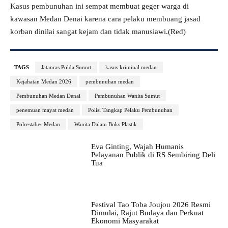
Kasus pembunuhan ini sempat membuat geger warga di
kawasan Medan Denai karena cara pelaku membuang jasad
korban dinilai sangat kejam dan tidak manusiawi.(Red)
TAGS
Jatanras Polda Sumut
kasus kriminal medan
Kejahatan Medan 2026
pembunuhan medan
Pembunuhan Medan Denai
Pembunuhan Wanita Sumut
penemuan mayat medan
Polisi Tangkap Pelaku Pembunuhan
Polrestabes Medan
Wanita Dalam Boks Plastik
Eva Ginting, Wajah Humanis
Pelayanan Publik di RS Sembiring Deli
Tua
Festival Tao Toba Joujou 2026 Resmi
Dimulai, Rajut Budaya dan Perkuat
Ekonomi Masyarakat