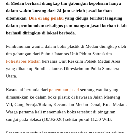
di Medan berhasil diungkap tim gabungan kepolisian hanya
dalam waktu kurang dari 24 jam setelah jasad korban
ditemukan.
Dua orang pelaku
yang diduga terlibat langsung
dalam pembunuhan sekaligus pembuangan jasad korban telah
berhasil diringkus di lokasi berbeda.
Pembunuhan wanita dalam boks plastik di Medan diungkap oleh
tim gabungan dari Subnit Jatanras Unit Pidum Satreskrim
Polrestabes Medan
bersama Unit Reskrim Polsek Medan Area
yang dibackup Subdit Jatanras Ditreskrimum Polda Sumatera
Utara.
Kasus ini bermula dari
penemuan jasad
seorang wanita yang
dimasukkan ke dalam boks plastik di kawasan Jalan Menteng
VII, Gang Seroja/Rukun, Kecamatan Medan Denai, Kota Medan.
Warga pertama kali menemukan boks tersebut di pinggiran
sungai pada Selasa (10/3/2026) sekitar pukul 11.30 WIB.
Penemuan tersebut langsung menggegerkan masyarakat sekitar.