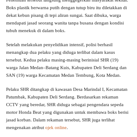
Boks plastik berwarna putih dengan tutup biru itu diletakkan di
dekat kebun pisang di tepi aliran sungai. Saat dibuka, warga
mendapati jasad seorang wanita tanpa busana dengan kondisi
tubuh menekuk di dalam boks.
Setelah melakukan penyelidikan intensif, polisi berhasil
menangkap dua pelaku yang diduga terlibat dalam kasus
tersebut. Kedua pelaku masing-masing berinisial SHR (19)
warga Jalan Medan–Batang Kuis, Kabupaten Deli Serdang dan
SAN (19) warga Kecamatan Medan Tembung, Kota Medan.
Pelaku SHR ditangkap di kawasan Desa Marindal I, Kecamatan
Patumbak, Kabupaten Deli Serdang. Berdasarkan rekaman
CCTV yang beredar, SHR diduga sebagai pengendara sepeda
motor Honda Beat yang digunakan untuk membawa boks berisi
jasad korban. Dalam rekaman tersebut, SHR juga terlihat
mengenakan atribut
ojek online
.