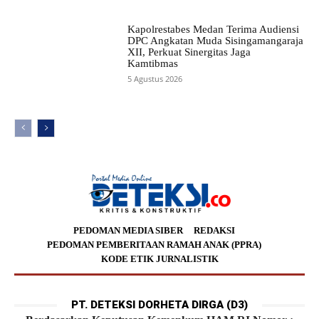
Kapolrestabes Medan Terima Audiensi
DPC Angkatan Muda Sisingamangaraja
XII, Perkuat Sinergitas Jaga
Kamtibmas
5 Agustus 2026
PEDOMAN MEDIA SIBER
REDAKSI
PEDOMAN PEMBERITAAN RAMAH ANAK (PPRA)
KODE ETIK JURNALISTIK
PT. DETEKSI DORHETA DIRGA (D3)