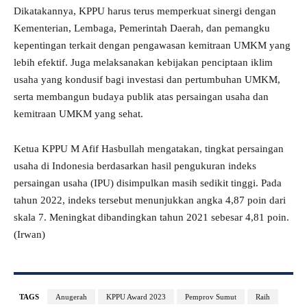
Dikatakannya, KPPU harus terus memperkuat sinergi dengan
Kementerian, Lembaga, Pemerintah Daerah, dan pemangku
kepentingan terkait dengan pengawasan kemitraan UMKM yang
lebih efektif. Juga melaksanakan kebijakan penciptaan iklim
usaha yang kondusif bagi investasi dan pertumbuhan UMKM,
serta membangun budaya publik atas persaingan usaha dan
kemitraan UMKM yang sehat.
Ketua KPPU M Afif Hasbullah mengatakan, tingkat persaingan
usaha di Indonesia berdasarkan hasil pengukuran indeks
persaingan usaha (IPU) disimpulkan masih sedikit tinggi. Pada
tahun 2022, indeks tersebut menunjukkan angka 4,87 poin dari
skala 7. Meningkat dibandingkan tahun 2021 sebesar 4,81 poin.
(Irwan)
TAGS
Anugerah
KPPU Award 2023
Pemprov Sumut
Raih