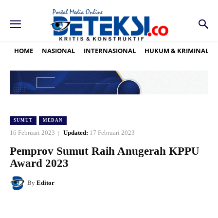
HOME
NASIONAL
INTERNASIONAL
HUKUM & KRIMINAL
SUMUT
MEDAN
16 Februari 2023
Updated:
17 Februari 2023
Pemprov Sumut Raih Anugerah KPPU
Award 2023
By
Editor