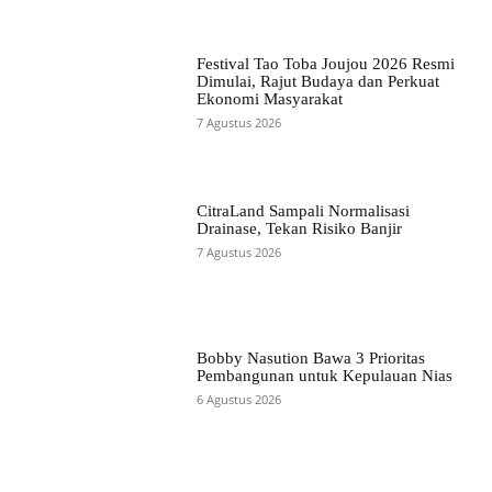
Festival Tao Toba Joujou 2026 Resmi
Dimulai, Rajut Budaya dan Perkuat
Ekonomi Masyarakat
7 Agustus 2026
CitraLand Sampali Normalisasi
Drainase, Tekan Risiko Banjir
7 Agustus 2026
Bobby Nasution Bawa 3 Prioritas
Pembangunan untuk Kepulauan Nias
6 Agustus 2026