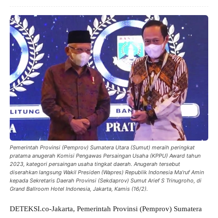
Pemerintah Provinsi (Pemprov) Sumatera Utara (Sumut) meraih peringkat
pratama anugerah Komisi Pengawas Persaingan Usaha (KPPU) Award tahun
2023, kategori persaingan usaha tingkat daerah. Anugerah tersebut
diserahkan langsung Wakil Presiden (Wapres) Republik Indonesia Ma’ruf Amin
kepada Sekretaris Daerah Provinsi (Sekdaprov) Sumut Arief S Trinugroho, di
Grand Ballroom Hotel Indonesia, Jakarta, Kamis (16/2).
DETEKSI.co-Jakarta, Pemerintah Provinsi (Pemprov) Sumatera