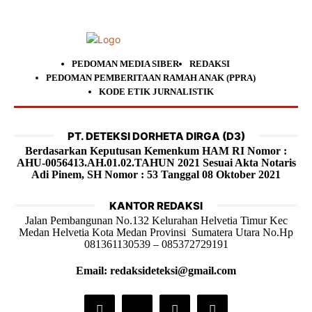
PEDOMAN MEDIA SIBER
REDAKSI
PEDOMAN PEMBERITAAN RAMAH ANAK (PPRA)
KODE ETIK JURNALISTIK
PT. DETEKSI DORHETA DIRGA (D3)
Berdasarkan Keputusan Kemenkum HAM RI Nomor :
AHU-0056413.AH.01.02.TAHUN 2021 Sesuai Akta Notaris
Adi Pinem, SH Nomor : 53 Tanggal 08 Oktober 2021
KANTOR REDAKSI
Jalan Pembangunan No.132 Kelurahan Helvetia Timur Kec
Medan Helvetia Kota Medan Provinsi Sumatera Utara No.Hp
081361130539 – 085372729191
Email: redaksideteksi@gmail.com