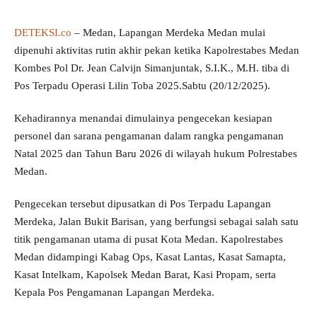
DETEKSI.co
– Medan, Lapangan Merdeka Medan mulai
dipenuhi aktivitas rutin akhir pekan ketika Kapolrestabes Medan
Kombes Pol Dr. Jean Calvijn Simanjuntak, S.I.K., M.H. tiba di
Pos Terpadu Operasi Lilin Toba 2025.Sabtu (20/12/2025).
Kehadirannya menandai dimulainya pengecekan kesiapan
personel dan sarana pengamanan dalam rangka pengamanan
Natal 2025 dan Tahun Baru 2026 di wilayah hukum Polrestabes
Medan.
Pengecekan tersebut dipusatkan di Pos Terpadu Lapangan
Merdeka, Jalan Bukit Barisan, yang berfungsi sebagai salah satu
titik pengamanan utama di pusat Kota Medan. Kapolrestabes
Medan didampingi Kabag Ops, Kasat Lantas, Kasat Samapta,
Kasat Intelkam, Kapolsek Medan Barat, Kasi Propam, serta
Kepala Pos Pengamanan Lapangan Merdeka.