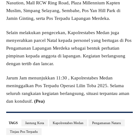
Nasution, Mall RCW Ring Road, Plaza Millennium Kapten
Muslim, Simpang Selayang, Sembahe, Pos Yan Hill Park di
Jamin Ginting, serta Pos Terpadu Lapangan Merdeka.
Selain melakukan pengecekan, Kapolrestabes Medan juga
menyerahkan parcel Natal kepada personel yang bertugas di Pos
Pengamanan Lapangan Merdeka sebagai bentuk perhatian
pimpinan kepada anggota di lapangan. Kegiatan berlangsung
dengan tertib dan lancar.
Jarum Jam menunjukkan 11:30 , Kapolrestabes Medan
meninggalkan Pos Terpadu Operasi Lilin Toba 2025. Selama
seluruh rangkaian kegiatan berlangsung, situasi terpantau aman
dan kondusif.
(Pea)
TAGS
Jantung Kota
Kapolrestabes Medan
Pengamanan Nataru
Tinjau Pos Terpadu