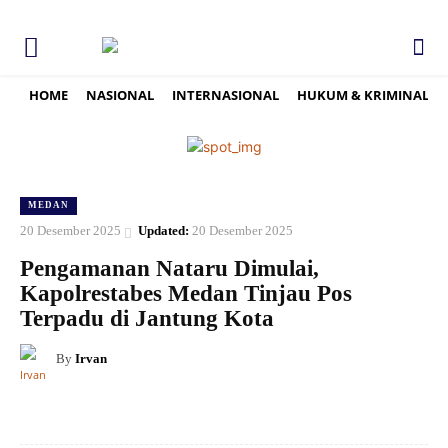
HOME
NASIONAL
INTERNASIONAL
HUKUM & KRIMINAL
MEDAN
20 Desember 2025
Updated:
20 Desember 2025
Pengamanan Nataru Dimulai,
Kapolrestabes Medan Tinjau Pos
Terpadu di Jantung Kota
By
Irvan