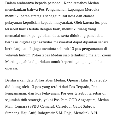
Dalam arahannya kepada personel, Kapolrestabes Medan
menekankan bahwa Pos Pengamanan Lapangan Merdeka
memiliki peran strategis sebagai pusat kota dan etalase
pelayanan kepolisian kepada masyarakat. Oleh karena itu, pos
tersebut harus tertata dengan baik, memiliki ruang yang
memadai untuk pengelolaan data, serta didukung panel data
berbasis digital agar aktivitas masyarakat dapat dipantau secara
berkelanjutan. Ia juga meminta seluruh 13 pos pengamanan di
wilayah hukum Polrestabes Medan siap terhubung melalui Zoom
Meeting apabila diperlukan untuk kepentingan pengendalian
operasi.
Berdasarkan data Polrestabes Medan, Operasi Lilin Toba 2025
didukung oleh 13 pos yang terdiri dari Pos Terpadu, Pos
Pengamanan, dan Pos Pelayanan. Pos-pos tersebut tersebar di
sejumlah titik strategis, yakni Pos Pam GOR Angsapura, Medan
Mall, Cemara (SPBU Cemara), Carrefour Gatot Subroto,
Simpang Haji Anif, Indogrosir S.M. Raja, Metrolink A.H.