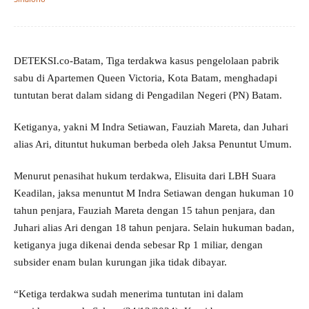
DETEKSI.co-Batam, Tiga terdakwa kasus pengelolaan pabrik
sabu di Apartemen Queen Victoria, Kota Batam, menghadapi
tuntutan berat dalam sidang di Pengadilan Negeri (PN) Batam.
Ketiganya, yakni M Indra Setiawan, Fauziah Mareta, dan Juhari
alias Ari, dituntut hukuman berbeda oleh Jaksa Penuntut Umum.
Menurut penasihat hukum terdakwa, Elisuita dari LBH Suara
Keadilan, jaksa menuntut M Indra Setiawan dengan hukuman 10
tahun penjara, Fauziah Mareta dengan 15 tahun penjara, dan
Juhari alias Ari dengan 18 tahun penjara. Selain hukuman badan,
ketiganya juga dikenai denda sebesar Rp 1 miliar, dengan
subsider enam bulan kurungan jika tidak dibayar.
“Ketiga terdakwa sudah menerima tuntutan ini dalam