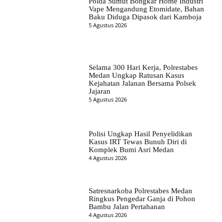
Polda Sumut Bongkar Home Industri
Vape Mengandung Etomidate, Bahan
Baku Diduga Dipasok dari Kamboja
5 Agustus 2026
Selama 300 Hari Kerja, Polrestabes
Medan Ungkap Ratusan Kasus
Kejahatan Jalanan Bersama Polsek
Jajaran
5 Agustus 2026
Polisi Ungkap Hasil Penyelidikan
Kasus IRT Tewas Bunuh Diri di
Komplek Bumi Asri Medan
4 Agustus 2026
Satresnarkoba Polrestabes Medan
Ringkus Pengedar Ganja di Pohon
Bambu Jalan Pertahanan
4 Agustus 2026