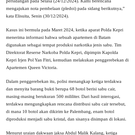
persidangan pada Selasa (24/12/2024). Kami berencana
mengajukan nota pembelaan (pledoi) pada sidang berikutnya,”
kata Elisuita, Senin (30/12/2024).
Kasus ini bermula pada Maret 2024, ketika aparat Polda Kepri
menerima informasi bahwa sebuah apartemen di Batam
digunakan sebagai tempat produksi narkotika jenis sabu. Tim
Direktorat Reserse Narkoba Polda Kepri, dipimpin Kapolda
Kepri Irjen Pol Yan Fitri, kemudian melakukan penggerebekan di
Apartemen Queen Victoria.
Dalam penggerebekan itu, polisi menangkap ketiga terdakwa
dan menyita barang bukti berupa 68 botol berisi sabu cair,
masing-masing berukuran 500 mililiter. Dari hasil interogasi,
terdakwa mengungkapkan rencana distribusi sabu cair tersebut,
di mana 10 botol akan dikirim ke Palembang, enam botol
diproduksi menjadi sabu kristal, dan sisanya disimpan di lokasi.
Menurut uraian dakwaan jaksa Abdul Malik Kalang, ketiga