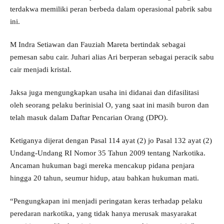
terdakwa memiliki peran berbeda dalam operasional pabrik sabu
ini.
M Indra Setiawan dan Fauziah Mareta bertindak sebagai
pemesan sabu cair. Juhari alias Ari berperan sebagai peracik sabu
cair menjadi kristal.
Jaksa juga mengungkapkan usaha ini didanai dan difasilitasi
oleh seorang pelaku berinisial O, yang saat ini masih buron dan
telah masuk dalam Daftar Pencarian Orang (DPO).
Ketiganya dijerat dengan Pasal 114 ayat (2) jo Pasal 132 ayat (2)
Undang-Undang RI Nomor 35 Tahun 2009 tentang Narkotika.
Ancaman hukuman bagi mereka mencakup pidana penjara
hingga 20 tahun, seumur hidup, atau bahkan hukuman mati.
“Pengungkapan ini menjadi peringatan keras terhadap pelaku
peredaran narkotika, yang tidak hanya merusak masyarakat