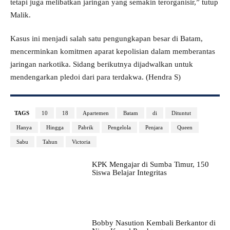
tetapi juga melibatkan jaringan yang semakin terorganisir,” tutup
Malik.
Kasus ini menjadi salah satu pengungkapan besar di Batam,
mencerminkan komitmen aparat kepolisian dalam memberantas
jaringan narkotika. Sidang berikutnya dijadwalkan untuk
mendengarkan pledoi dari para terdakwa. (Hendra S)
TAGS
10
18
Apartemen
Batam
di
Dituntut
Hanya
Hingga
Pabrik
Pengelola
Penjara
Queen
Sabu
Tahun
Victoria
KPK Mengajar di Sumba Timur, 150
Siswa Belajar Integritas
Bobby Nasution Kembali Berkantor di