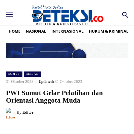
HOME
NASIONAL
INTERNASIONAL
HUKUM & KRIMINAL
SUMUT
MEDAN
31 Oktober 2023
Updated:
31 Oktober 2023
PWI Sumut Gelar Pelatihan dan
Orientasi Anggota Muda
By
Editor