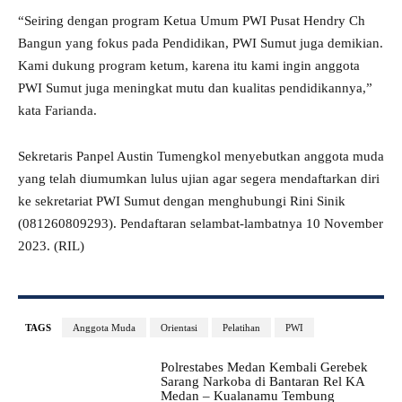
“Seiring dengan program Ketua Umum PWI Pusat Hendry Ch
Bangun yang fokus pada Pendidikan, PWI Sumut juga demikian.
Kami dukung program ketum, karena itu kami ingin anggota
PWI Sumut juga meningkat mutu dan kualitas pendidikannya,”
kata Farianda.
Sekretaris Panpel Austin Tumengkol menyebutkan anggota muda
yang telah diumumkan lulus ujian agar segera mendaftarkan diri
ke sekretariat PWI Sumut dengan menghubungi Rini Sinik
(081260809293). Pendaftaran selambat-lambatnya 10 November
2023. (RIL)
TAGS
Anggota Muda
Orientasi
Pelatihan
PWI
Polrestabes Medan Kembali Gerebek
Sarang Narkoba di Bantaran Rel KA
Medan – Kualanamu Tembung