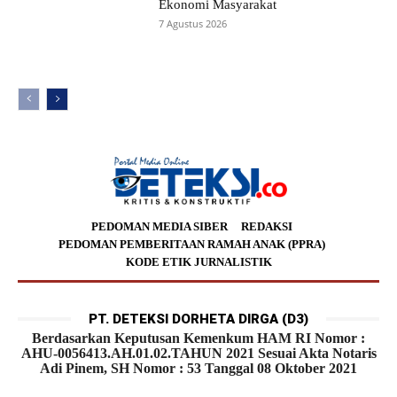
Ekonomi Masyarakat
7 Agustus 2026
PEDOMAN MEDIA SIBER
REDAKSI
PEDOMAN PEMBERITAAN RAMAH ANAK (PPRA)
KODE ETIK JURNALISTIK
PT. DETEKSI DORHETA DIRGA (D3)
Berdasarkan Keputusan Kemenkum HAM RI Nomor :
AHU-0056413.AH.01.02.TAHUN 2021 Sesuai Akta Notaris
Adi Pinem, SH Nomor : 53 Tanggal 08 Oktober 2021