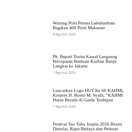
Warung Polri Presisi Labuhanbatu
Bagikan 400 Porsi Makanan
8 Agustus 2026
Plt. Bupati Tiorita Kawal Langsung
Percepatan Bantuan Korban Banjir
Langkat ke Jakarta
7 Agustus 2026
Luncurkan Logo HUT Ke 60 KAHMI,
Korpres H. Romo M. Syafii, “KAHMI
Harus Berada di Garda Terdepan
7 Agustus 2026
Festival Tao Toba Joujou 2026 Resmi
Dimulai, Rajut Budaya dan Perkuat