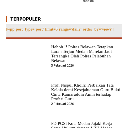
Rahasia
TERPOPULER
[wpp post_type='post' limit=5 range='daily' order_by='views']
Heboh !! Polres Belawan Tetapkan
Lurah Terjun Medan Marelan Jadi
Tersangka Oleh Polres Pelabuhan
Belawan
5 Februari 2026
Prof. Nispul Khoiri: Perbaikan Tata
Kelola demi Kesejahteraan Guru Bukti
Cinta Kamaruddin Amin terhadap
Profesi Guru
2 Februari 2026
PD PGSI Kota Medan Jajaki Kerja