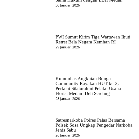
Sama Hukum dengan LBH Medan
30 Januari 2026
PWI Sumut Kirim Tiga Wartawan Ikuti
Retret Bela Negara Kemhan RI
29 Januari 2026
Komunitas Angkutan Bunga
Community Rayakan HUT ke-2,
Perkuat Silaturahmi Pelaku Usaha
Florist Medan–Deli Serdang
28 Januari 2026
Satresnarkoba Polres Palas Bersama
Polsek Sosa Ungkap Pengedar Narkoba
Jenis Sabu
26 Januari 2026