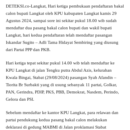
DETEKSI.co-Langkat, Hari ketiga pembukaan pendaftaran bakal
calon bupati Langkat oleh KPU kabupaten Langkat kamis 29
Agustus 2024, sampai sore ini sekitar pukul 18.00 wib sudah
mendaftar dua pasang bakal calon bupati dan wakil bupati
Langkat, hari kedua pendaftaran telah mendaftar pasangan
Iskandar Sugito – Adli Tama Hidayat Sembiring yang diusung
dari Partai PPP dan PKB.
Hari ketiga tepat sekitar pukul 14.00 wib telah mendaftar ke
KPU Langkat di jalan Tengku putra Abdul Azis, kelurahan
Kwala Bingai, Stabat (29/08/2024) pasangan Syah Afandin –
Tiorita Br Surbakti yang di usung sebanyak 11 partai, Golkar,
PAN, Gerindra, PDIP, PKS, PBB, Demokrat, Nasdem, Perindo,
Gelora dan PSI.
Sebelum mendaftar ke kantor KPU Langkat, para relawan dan
partai pendukung kedua pasang bakal calon melakukan
deklarasi di gedung MABMI di Jalan proklamasi Stabat