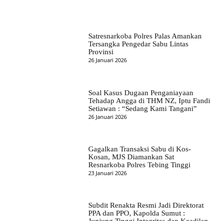
Satresnarkoba Polres Palas Amankan
Tersangka Pengedar Sabu Lintas
Provinsi
26 Januari 2026
Soal Kasus Dugaan Penganiayaan
Tehadap Angga di THM NZ, Iptu Fandi
Setiawan : “Sedang Kami Tangani”
26 Januari 2026
Gagalkan Transaksi Sabu di Kos-
Kosan, MJS Diamankan Sat
Resnarkoba Polres Tebing Tinggi
23 Januari 2026
Subdit Renakta Resmi Jadi Direktorat
PPA dan PPO, Kapolda Sumut :
Junjung Tinggi Integritas dan Keadilan