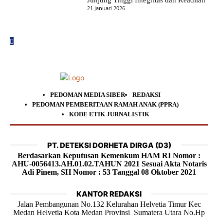
21 Januari 2026
PEDOMAN MEDIA SIBER
REDAKSI
PEDOMAN PEMBERITAAN RAMAH ANAK (PPRA)
KODE ETIK JURNALISTIK
PT. DETEKSI DORHETA DIRGA (D3)
Berdasarkan Keputusan Kemenkum HAM RI Nomor :
AHU-0056413.AH.01.02.TAHUN 2021 Sesuai Akta Notaris
Adi Pinem, SH Nomor : 53 Tanggal 08 Oktober 2021
KANTOR REDAKSI
Jalan Pembangunan No.132 Kelurahan Helvetia Timur Kec
Medan Helvetia Kota Medan Provinsi Sumatera Utara No.Hp