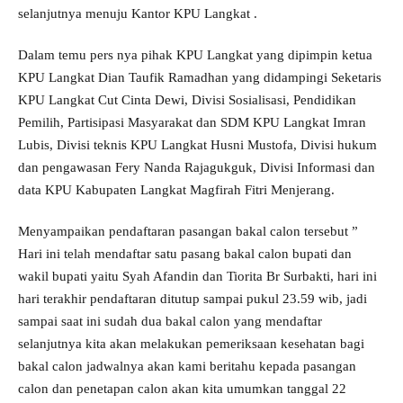
selanjutnya menuju Kantor KPU Langkat .
Dalam temu pers nya pihak KPU Langkat yang dipimpin ketua
KPU Langkat Dian Taufik Ramadhan yang didampingi Seketaris
KPU Langkat Cut Cinta Dewi, Divisi Sosialisasi, Pendidikan
Pemilih, Partisipasi Masyarakat dan SDM KPU Langkat Imran
Lubis, Divisi teknis KPU Langkat Husni Mustofa, Divisi hukum
dan pengawasan Fery Nanda Rajagukguk, Divisi Informasi dan
data KPU Kabupaten Langkat Magfirah Fitri Menjerang.
Menyampaikan pendaftaran pasangan bakal calon tersebut ”
Hari ini telah mendaftar satu pasang bakal calon bupati dan
wakil bupati yaitu Syah Afandin dan Tiorita Br Surbakti, hari ini
hari terakhir pendaftaran ditutup sampai pukul 23.59 wib, jadi
sampai saat ini sudah dua bakal calon yang mendaftar
selanjutnya kita akan melakukan pemeriksaan kesehatan bagi
bakal calon jadwalnya akan kami beritahu kepada pasangan
calon dan penetapan calon akan kita umumkan tanggal 22