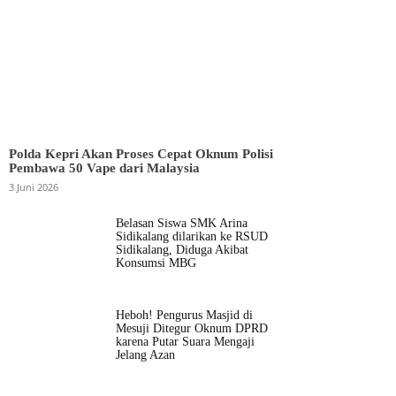
Polda Kepri Akan Proses Cepat Oknum Polisi
Pembawa 50 Vape dari Malaysia
3 Juni 2026
Belasan Siswa SMK Arina
Sidikalang dilarikan ke RSUD
Sidikalang, Diduga Akibat
Konsumsi MBG
Heboh! Pengurus Masjid di
Mesuji Ditegur Oknum DPRD
karena Putar Suara Mengaji
Jelang Azan