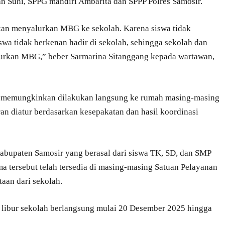
n Suhi, SPPG mandiri Ambarita dan SPPP Polres Samosir.
 akan menyalurkan MBG ke sekolah. Karena siswa tidak
swa tidak berkenan hadir di sekolah, sehingga sekolah dan
lurkan MBG,” beber Sarmarina Sitanggang kepada wartawan,
 memungkinkan dilakukan langsung ke rumah masing-masing
an diatur berdasarkan kesepakatan dan hasil koordinasi
abupaten Samosir yang berasal dari siswa TK, SD, dan SMP
a tersebut telah tersedia di masing-masing Satuan Pelayanan
aan dari sekolah.
 libur sekolah berlangsung mulai 20 Desember 2025 hingga