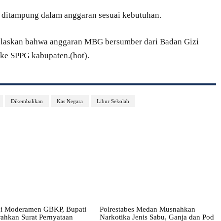
 ditampung dalam anggaran sesuai kebutuhan.
elaskan bahwa anggaran MBG bersumber dari Badan Gizi
ke SPPG kabupaten.(hot).
Dikembalikan
Kas Negara
Libur Sekolah
i Moderamen GBKP, Bupati
Polrestabes Medan Musnahkan
ahkan Surat Pernyataan
Narkotika Jenis Sabu, Ganja dan Pod