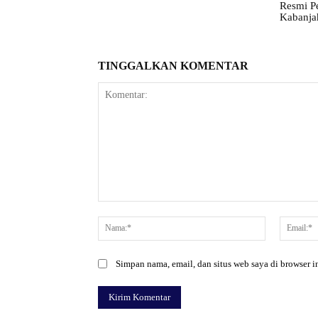
Resmi P
Kabanja
TINGGALKAN KOMENTAR
Komentar:
Nama:*
Simpan nama, email, dan situs web saya di browser in