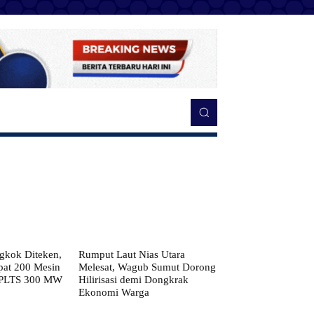
kok Diteken,
Rumput Laut Nias Utara
pat 200 Mesin
Melesat, Wagub Sumut Dorong
 PLTS 300 MW
Hilirisasi demi Dongkrak
Ekonomi Warga