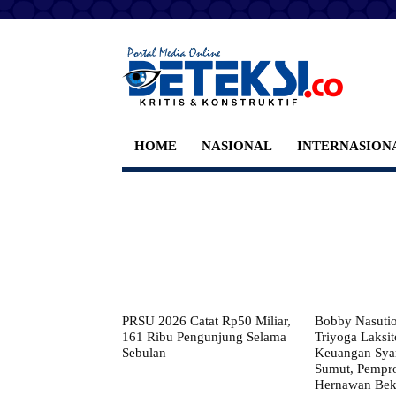
HOME
NASIONAL
INTERNASION
PRSU 2026 Catat Rp50 Miliar,
Bobby Nasuti
161 Ribu Pengunjung Selama
Triyoga Laksito
Sebulan
Keuangan Syar
Sumut, Pempr
Hernawan Bekt