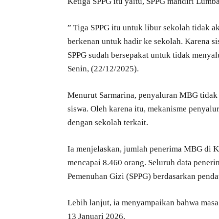
Ketiga SPPG itu yaitu, SPPG mandiri Lumba
” Tiga SPPG itu untuk libur sekolah tidak
berkenan untuk hadir ke sekolah. Karena si
SPPG sudah bersepakat untuk tidak menya
Senin, (22/12/2025).
Menurut Sarmarina, penyaluran MBG tidak
siswa. Oleh karena itu, mekanisme penyalur
dengan sekolah terkait.
Ia menjelaskan, jumlah penerima MBG di K
mencapai 8.460 orang. Seluruh data penerim
Pemenuhan Gizi (SPPG) berdasarkan pendat
Lebih lanjut, ia menyampaikan bahwa masa
13 Januari 2026.