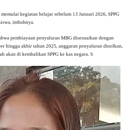
h memulai kegiatan belajar sebelum 13 Januari 2026, SPPG
siswa, imbuhnya.
bahwa pembiayaan penyaluran MBG disesuaikan dengan
r hingga akhir tahun 2025, anggaran penyaluran dinolkan,
ah akan di kembalikan SPPG ke kas negara. S