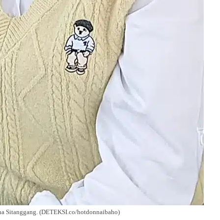
na Sitanggang. (DETEKSI.co/hotdonnaibaho)