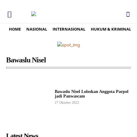
HOME
NASIONAL
INTERNASIONAL
HUKUM & KRIMINAL
Bawaslu Nisel
Bawaslu Nisel Loloskan Anggota Parpol
jadi Panwascam
27 Oktober 2022
Latest News