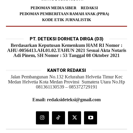
PEDOMAN MEDIA SIBER
REDAKSI
PEDOMAN PEMBERITAAN RAMAH ANAK (PPRA)
KODE ETIK JURNALISTIK
PT. DETEKSI DORHETA DIRGA (D3)
Berdasarkan Keputusan Kemenkum HAM RI Nomor :
AHU-0056413.AH.01.02.TAHUN 2021 Sesuai Akta Notaris
Adi Pinem, SH Nomor : 53 Tanggal 08 Oktober 2021
KANTOR REDAKSI
Jalan Pembangunan No.132 Kelurahan Helvetia Timur Kec
Medan Helvetia Kota Medan Provinsi Sumatera Utara No.Hp
081361130539 – 085372729191
Email: redaksideteksi@gmail.com