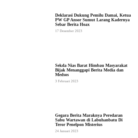
Deklarasi Dukung Pemilu Damai, Ketua
PW GP Ansor Sumut Larang Kadernya
Sebar Berita Hoax
17 Desember 2023
Sekda Nias Barat Himbau Masyarakat
Bijak Menanggapi Berita Media dan
Medsos
3 Februari 2023
Gegara Berita Maraknya Peredaran
Sabu Wartawan di Labuhanbatu Di
Teror Penelpon Misterius
24 Januari 2023