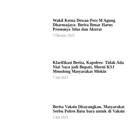
Wakil Ketua Dewan Pers M Agung
Dharmajaya: Berita Benar Harus
Prosesnya Jelas dan Akurat
7 Oktober 2022
Klarifikasi Berita, Kapolres: Tidak Ada
Niat Saya jadi Bupati, Murni KSJ
Menolong Masyarakat Miskin
7 Juli 2021
Berita Vaksin Ditayangkan, Masyarakat
Serbu Polres Batu bara untuk di Vaksin
5 Juli 2021