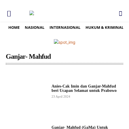
HOME
NASIONAL
INTERNASIONAL
HUKUM & KRIMINAL
Ganjar- Mahfud
Anies-Cak Imin dan Ganjar-Mahfud
beri Ucapan Selamat untuk Prabowo
23 April 2024
Ganjar- Mahfud (GaMa) Untuk