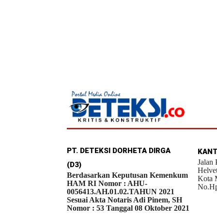
PT. DETEKSI DORHETA DIRGA
KANT
Jalan
(D3)
Helve
Berdasarkan Keputusan Kemenkum
Kota 
HAM RI Nomor : AHU-
No.Hp
0056413.AH.01.02.TAHUN 2021
Sesuai Akta Notaris Adi Pinem, SH
Nomor : 53 Tanggal 08 Oktober 2021