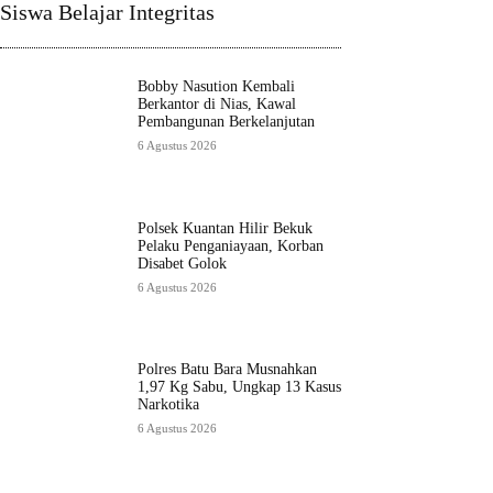
Siswa Belajar Integritas
Bobby Nasution Kembali
Berkantor di Nias, Kawal
Pembangunan Berkelanjutan
6 Agustus 2026
Polsek Kuantan Hilir Bekuk
Pelaku Penganiayaan, Korban
Disabet Golok
6 Agustus 2026
Polres Batu Bara Musnahkan
1,97 Kg Sabu, Ungkap 13 Kasus
Narkotika
6 Agustus 2026