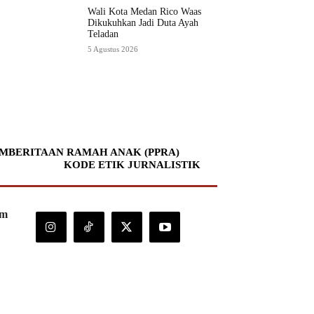
Wali Kota Medan Rico Waas
Dikukuhkan Jadi Duta Ayah
Teladan
5 Agustus 2026
MBERITAAN RAMAH ANAK (PPRA)
KODE ETIK JURNALISTIK
om