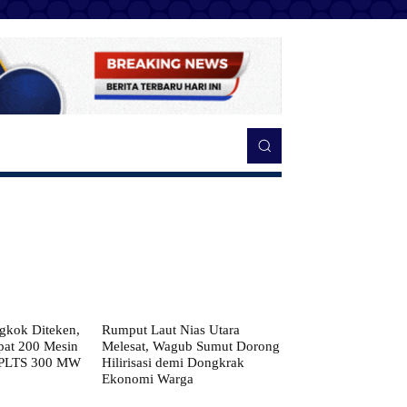
kok Diteken,
Rumput Laut Nias Utara
pat 200 Mesin
Melesat, Wagub Sumut Dorong
 PLTS 300 MW
Hilirisasi demi Dongkrak
Ekonomi Warga