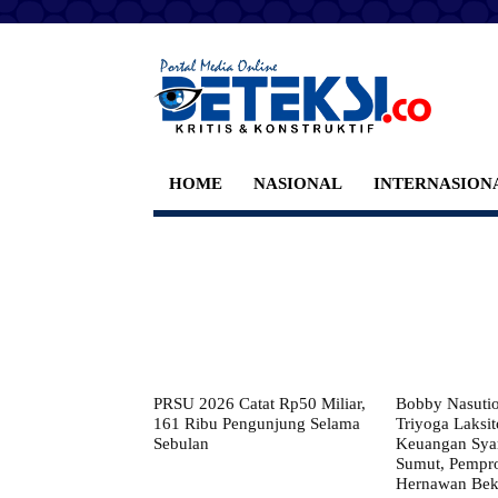
HOME
NASIONAL
INTERNASION
PRSU 2026 Catat Rp50 Miliar,
Bobby Nasuti
161 Ribu Pengunjung Selama
Triyoga Laksito
Sebulan
Keuangan Syar
Sumut, Pempr
Hernawan Bekt