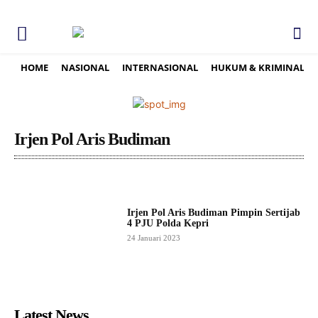
HOME
NASIONAL
INTERNASIONAL
HUKUM & KRIMINAL
Irjen Pol Aris Budiman
Irjen Pol Aris Budiman Pimpin Sertijab
4 PJU Polda Kepri
24 Januari 2023
Latest News