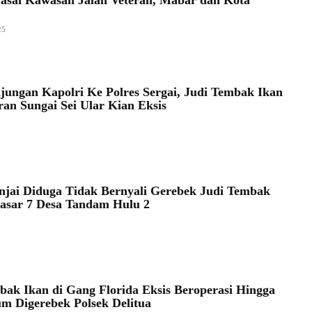
25
jungan Kapolri Ke Polres Sergai, Judi Tembak Ikan
iran Sungai Sei Ular Kian Eksis
injai Diduga Tidak Bernyali Gerebek Judi Tembak
Pasar 7 Desa Tandam Hulu 2
bak Ikan di Gang Florida Eksis Beroperasi Hingga
um Digerebek Polsek Delitua