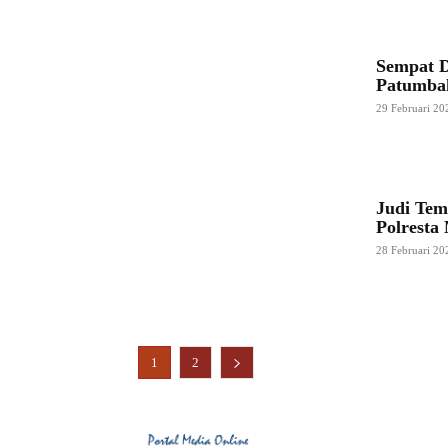
Sempat D
Patumbak
29 Februari 20
Judi Tem
Polresta
28 Februari 20
1
2