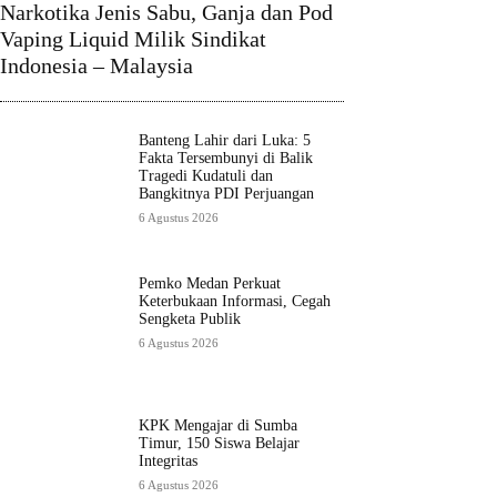
Narkotika Jenis Sabu, Ganja dan Pod
Vaping Liquid Milik Sindikat
Indonesia – Malaysia
Banteng Lahir dari Luka: 5
Fakta Tersembunyi di Balik
Tragedi Kudatuli dan
Bangkitnya PDI Perjuangan
6 Agustus 2026
Pemko Medan Perkuat
Keterbukaan Informasi, Cegah
Sengketa Publik
6 Agustus 2026
KPK Mengajar di Sumba
Timur, 150 Siswa Belajar
Integritas
6 Agustus 2026