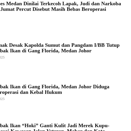
bes Medan Dinilai Terkecoh Lapak, Judi dan Narkoba
 Jumat Percut Disebut Masih Bebas Beroperasi
ak Desak Kapolda Sumut dan Pangdam I/BB Tutup
bak Ikan di Gang Florida, Medan Johor
025
bak Ikan di Gang Florida, Medan Johor Diduga
roperasi dan Kebal Hukum
025
bak Ikan “Hoki” Ganti Kulit Jadi Merek Kupu-
sai Kawasan Jalan Veteran, Mabar dan Kota