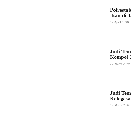
Polresta
Ikan di J
29 April 2026
Judi Tem
Kompol J
27 Maret 2026
Judi Tem
Ketegasan
27 Maret 2026