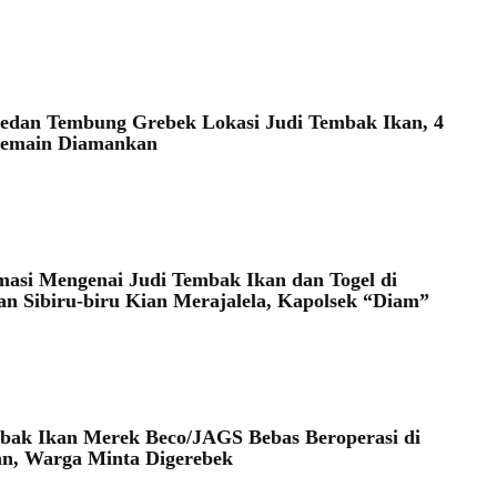
edan Tembung Grebek Lokasi Judi Tembak Ikan, 4
Pemain Diamankan
masi Mengenai Judi Tembak Ikan dan Togel di
n Sibiru-biru Kian Merajalela, Kapolsek “Diam”
bak Ikan Merek Beco/JAGS Bebas Beroperasi di
n, Warga Minta Digerebek