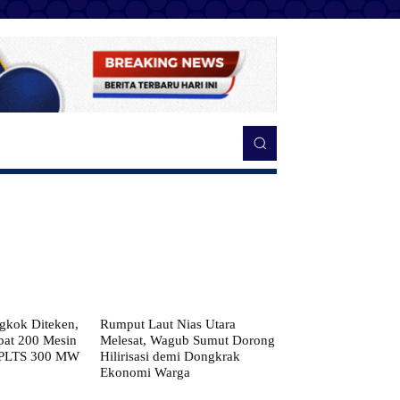
kok Diteken,
Rumput Laut Nias Utara
pat 200 Mesin
Melesat, Wagub Sumut Dorong
 PLTS 300 MW
Hilirisasi demi Dongkrak
Ekonomi Warga