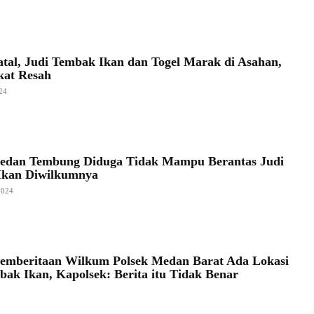
atal, Judi Tembak Ikan dan Togel Marak di Asahan,
kat Resah
24
Medan Tembung Diduga Tidak Mampu Berantas Judi
Ikan Diwilkumnya
2024
emberitaan Wilkum Polsek Medan Barat Ada Lokasi
bak Ikan, Kapolsek: Berita itu Tidak Benar