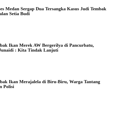
bes Medan Sergap Dua Tersangka Kasus Judi Tembak
alan Setia Budi
bak Ikan Merek AW Bergerilya di Pancurbatu,
unaidi : Kita Tindak Lanjuti
bak Ikan Merajalela di Biru-Biru, Warga Tantang
 Polisi