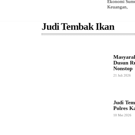
Ekonomi Sumut
Keuangan,
Judi Tembak Ikan
Masyarak
Dusun Ru
Nonstop
21 Juli 2026
Judi Te
Polres K
10 Mei 2026