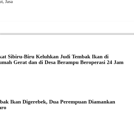
, Jasa
at Sibiru-Biru Keluhkan Judi Tembak Ikan di
mah Gerat dan di Desa Berampu Beroperasi 24 Jam
mbak Ikan Digerebek, Dua Perempuan Diamankan
aro