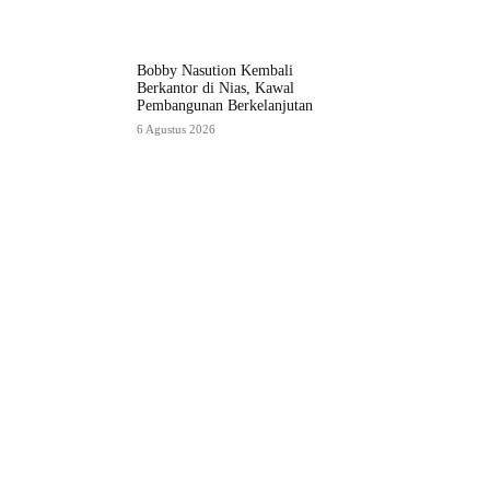
Bobby Nasution Kembali
Berkantor di Nias, Kawal
Pembangunan Berkelanjutan
6 Agustus 2026