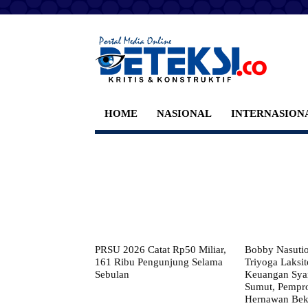
HOME
NASIONAL
INTERNASION
PRSU 2026 Catat Rp50 Miliar,
Bobby Nasuti
161 Ribu Pengunjung Selama
Triyoga Laksito
Sebulan
Keuangan Syar
Sumut, Pempr
Hernawan Bekt