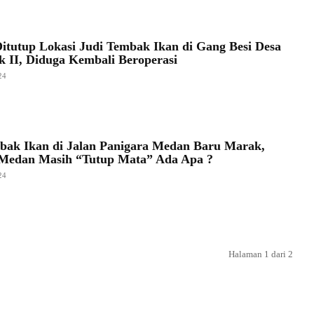
itutup Lokasi Judi Tembak Ikan di Gang Besi Desa
 II, Diduga Kembali Beroperasi
24
bak Ikan di Jalan Panigara Medan Baru Marak,
 Medan Masih “Tutup Mata” Ada Apa ?
24
Halaman 1 dari 2