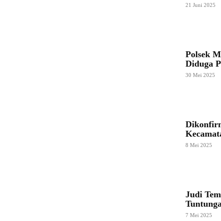
21 Juni 2025
Polsek M
Diduga 
30 Mei 2025
Dikonfir
Kecamata
8 Mei 2025
Judi Tem
Tuntunga
7 Mei 2025