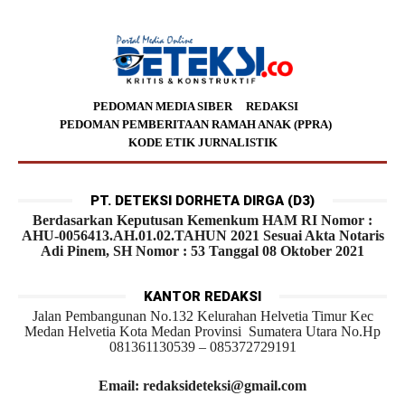
PEDOMAN MEDIA SIBER
REDAKSI
PEDOMAN PEMBERITAAN RAMAH ANAK (PPRA)
KODE ETIK JURNALISTIK
PT. DETEKSI DORHETA DIRGA (D3)
Berdasarkan Keputusan Kemenkum HAM RI Nomor :
AHU-0056413.AH.01.02.TAHUN 2021 Sesuai Akta Notaris
Adi Pinem, SH Nomor : 53 Tanggal 08 Oktober 2021
KANTOR REDAKSI
Jalan Pembangunan No.132 Kelurahan Helvetia Timur Kec
Medan Helvetia Kota Medan Provinsi Sumatera Utara No.Hp
081361130539 – 085372729191
Email: redaksideteksi@gmail.com