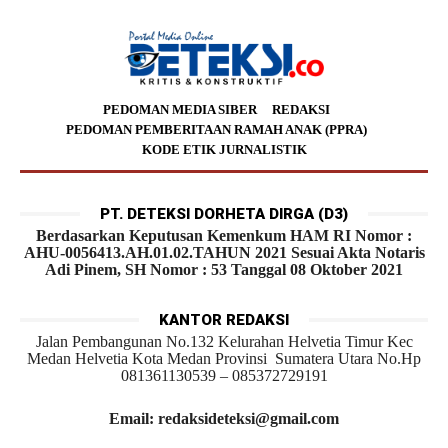
PEDOMAN MEDIA SIBER
REDAKSI
PEDOMAN PEMBERITAAN RAMAH ANAK (PPRA)
KODE ETIK JURNALISTIK
PT. DETEKSI DORHETA DIRGA (D3)
Berdasarkan Keputusan Kemenkum HAM RI Nomor :
AHU-0056413.AH.01.02.TAHUN 2021 Sesuai Akta Notaris
Adi Pinem, SH Nomor : 53 Tanggal 08 Oktober 2021
KANTOR REDAKSI
Jalan Pembangunan No.132 Kelurahan Helvetia Timur Kec
Medan Helvetia Kota Medan Provinsi Sumatera Utara No.Hp
081361130539 – 085372729191
Email: redaksideteksi@gmail.com