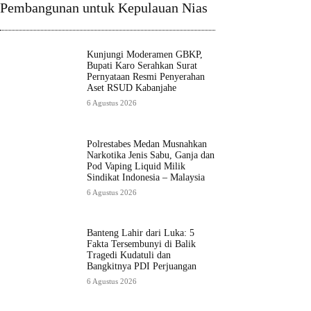
Pembangunan untuk Kepulauan Nias
Kunjungi Moderamen GBKP,
Bupati Karo Serahkan Surat
Pernyataan Resmi Penyerahan
Aset RSUD Kabanjahe
6 Agustus 2026
Polrestabes Medan Musnahkan
Narkotika Jenis Sabu, Ganja dan
Pod Vaping Liquid Milik
Sindikat Indonesia – Malaysia
6 Agustus 2026
Banteng Lahir dari Luka: 5
Fakta Tersembunyi di Balik
Tragedi Kudatuli dan
Bangkitnya PDI Perjuangan
6 Agustus 2026