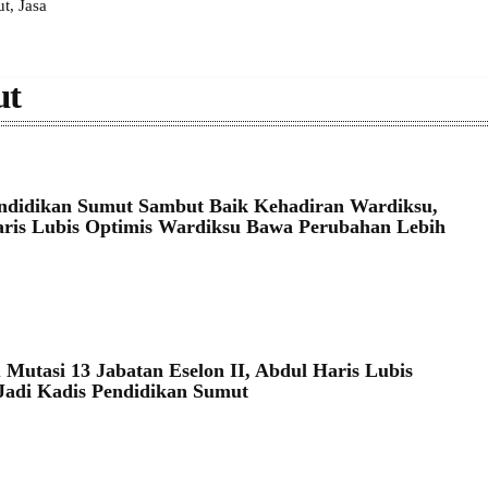
, Jasa
ut
ndidikan Sumut Sambut Baik Kehadiran Wardiksu,
ris Lubis Optimis Wardiksu Bawa Perubahan Lebih
 Mutasi 13 Jabatan Eselon II, Abdul Haris Lubis
 Jadi Kadis Pendidikan Sumut