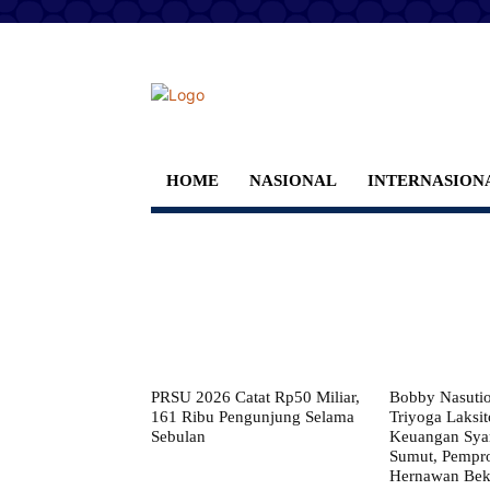
HOME
NASIONAL
INTERNASION
PRSU 2026 Catat Rp50 Miliar,
Bobby Nasuti
161 Ribu Pengunjung Selama
Triyoga Laksito
Sebulan
Keuangan Syar
Sumut, Pempr
Hernawan Bekt