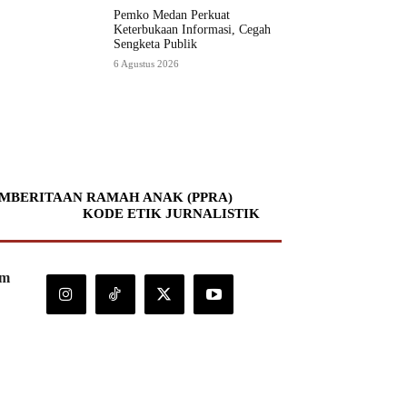
Pemko Medan Perkuat
Keterbukaan Informasi, Cegah
Sengketa Publik
6 Agustus 2026
MBERITAAN RAMAH ANAK (PPRA)
KODE ETIK JURNALISTIK
om