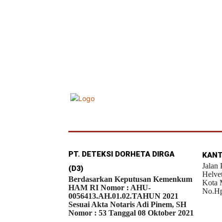
PT. DETEKSI DORHETA DIRGA
KANT
Jalan
(D3)
Helve
Berdasarkan Keputusan Kemenkum
Kota 
HAM RI Nomor : AHU-
No.Hp
0056413.AH.01.02.TAHUN 2021
Sesuai Akta Notaris Adi Pinem, SH
Nomor : 53 Tanggal 08 Oktober 2021