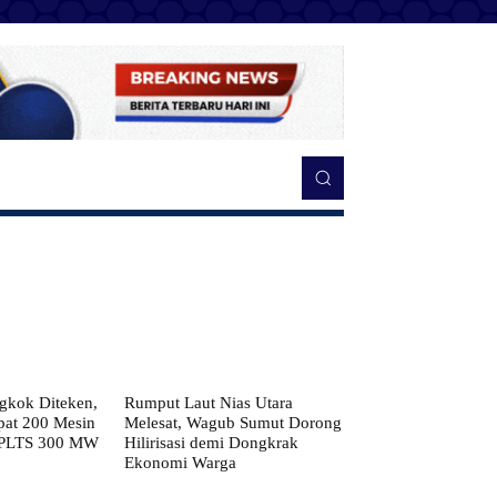
kok Diteken,
Rumput Laut Nias Utara
pat 200 Mesin
Melesat, Wagub Sumut Dorong
 PLTS 300 MW
Hilirisasi demi Dongkrak
Ekonomi Warga