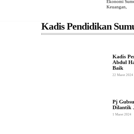
Ekonomi Sumut
Keuangan,
Kadis Pendidikan Sum
Kadis Pe
Abdul Ha
Baik
22 Maret 2024
Pj Gubsu
Dilantik
1 Maret 2024