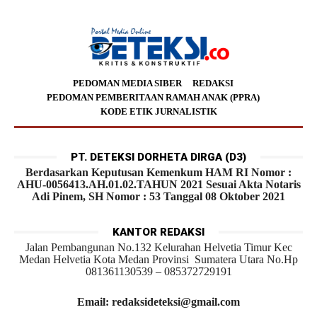
PEDOMAN MEDIA SIBER
REDAKSI
PEDOMAN PEMBERITAAN RAMAH ANAK (PPRA)
KODE ETIK JURNALISTIK
PT. DETEKSI DORHETA DIRGA (D3)
Berdasarkan Keputusan Kemenkum HAM RI Nomor :
AHU-0056413.AH.01.02.TAHUN 2021 Sesuai Akta Notaris
Adi Pinem, SH Nomor : 53 Tanggal 08 Oktober 2021
KANTOR REDAKSI
Jalan Pembangunan No.132 Kelurahan Helvetia Timur Kec
Medan Helvetia Kota Medan Provinsi Sumatera Utara No.Hp
081361130539 – 085372729191
Email: redaksideteksi@gmail.com