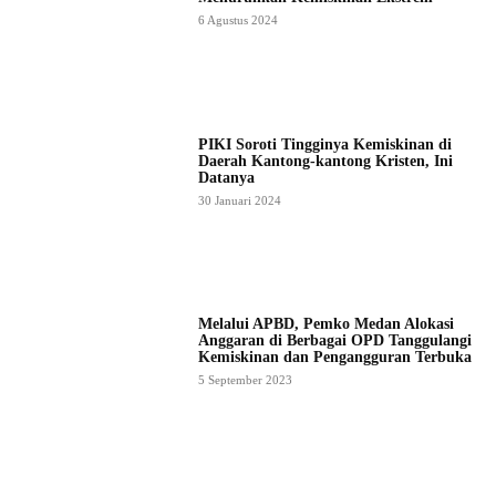
6 Agustus 2024
PIKI Soroti Tingginya Kemiskinan di
Daerah Kantong-kantong Kristen, Ini
Datanya
30 Januari 2024
Melalui APBD, Pemko Medan Alokasi
Anggaran di Berbagai OPD Tanggulangi
Kemiskinan dan Pengangguran Terbuka
5 September 2023