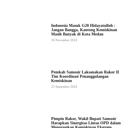
Indonesia Masuk G20 Hidayatulloh :
Jangan Bangga, Kantong Kemiskinan
Masih Banyak di Kota Medan
16 November 2024
Pemkab Samosir Laksanakan Rakor II
Tim Koordinasi Penanggulangan
Kemiskinan
23 September 2024
Pimpin Rakor, Wakil Bupati Samosir
Harapkan Sinergitas Lintas OPD dalam
Menurunkan Kemiskinan Ekstrem