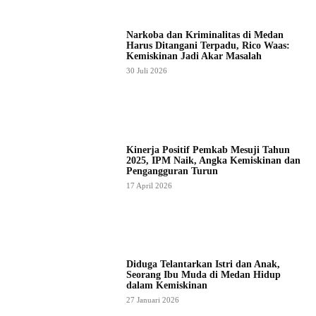
Narkoba dan Kriminalitas di Medan
Harus Ditangani Terpadu, Rico Waas:
Kemiskinan Jadi Akar Masalah
30 Juli 2026
Kinerja Positif Pemkab Mesuji Tahun
2025, IPM Naik, Angka Kemiskinan dan
Pengangguran Turun
17 April 2026
Diduga Telantarkan Istri dan Anak,
Seorang Ibu Muda di Medan Hidup
dalam Kemiskinan
27 Januari 2026