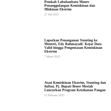
Pemkab Labuhanbatu Monev
Penanggulangan Kemiskinan dan
Miskinan Ekstrim
27 Juli 2023
Laporkan Penanganan Stunting ke
Menteri, Edy Rahmayadi: Kejar Data
Valid hingga Pengentasan Kemiskinan
Ekstrem
7 Maret 2023
Atasi Kemiskinan Ekstrim, Stunting dan
Inflasi, Pj. Bupati Bener Meriah
Luncurkan Program Ketahanan Pangan
12 Februari 2023