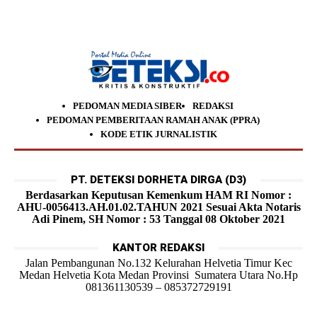
PEDOMAN MEDIA SIBER
REDAKSI
PEDOMAN PEMBERITAAN RAMAH ANAK (PPRA)
KODE ETIK JURNALISTIK
PT. DETEKSI DORHETA DIRGA (D3)
Berdasarkan Keputusan Kemenkum HAM RI Nomor :
AHU-0056413.AH.01.02.TAHUN 2021 Sesuai Akta Notaris
Adi Pinem, SH Nomor : 53 Tanggal 08 Oktober 2021
KANTOR REDAKSI
Jalan Pembangunan No.132 Kelurahan Helvetia Timur Kec
Medan Helvetia Kota Medan Provinsi Sumatera Utara No.Hp
081361130539 – 085372729191