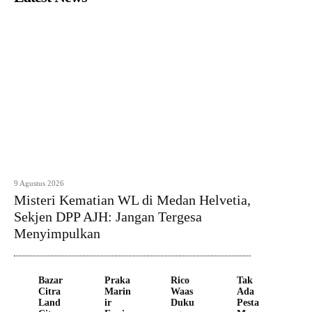
9 Agustus 2026
Misteri Kematian WL di Medan Helvetia,
Sekjen DPP AJH: Jangan Tergesa
Menyimpulkan
Bazar
Praka
Rico
Tak
Citra
Marin
Waas
Ada
Land
ir
Duku
Pesta