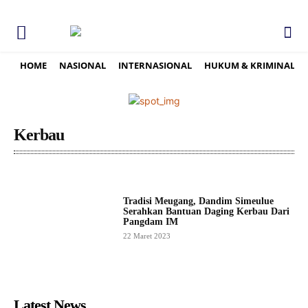
HOME
NASIONAL
INTERNASIONAL
HUKUM & KRIMINAL
Kerbau
Tradisi Meugang, Dandim Simeulue
Serahkan Bantuan Daging Kerbau Dari
Pangdam IM
22 Maret 2023
Latest News