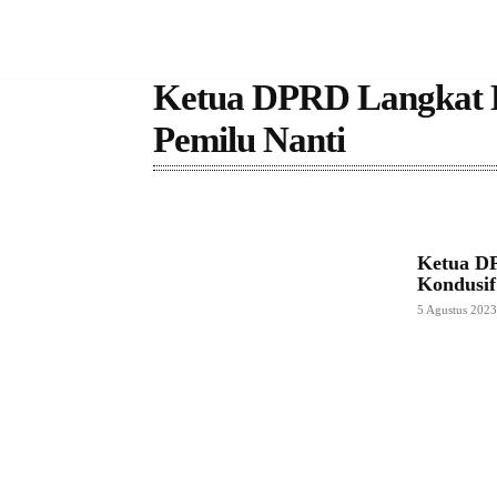
Ketua DPRD Langkat H
Pemilu Nanti
Ketua D
Kondusif
5 Agustus 202