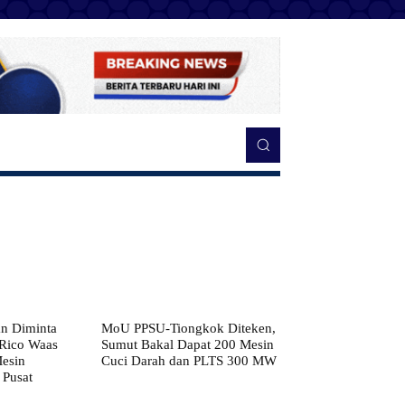
n Diminta
MoU PPSU-Tiongkok Diteken,
 Rico Waas
Sumut Bakal Dapat 200 Mesin
Mesin
Cuci Darah dan PLTS 300 MW
 Pusat