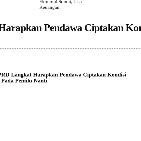
Ekonomi Sumut, Jasa
Keuangan,
arapkan Pendawa Ciptakan Kond
PRD Langkat Harapkan Pendawa Ciptakan Kondisi
 Pada Pemilu Nanti
3