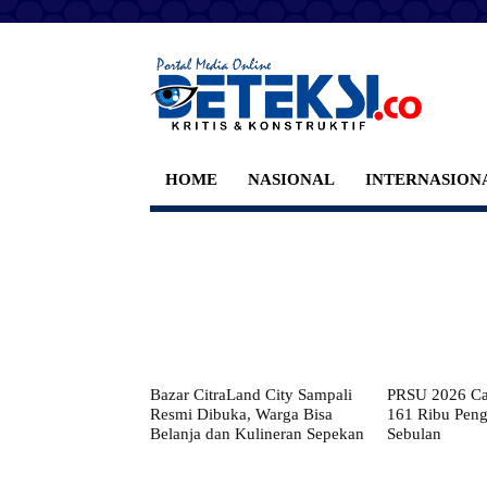
HOME
NASIONAL
INTERNASION
Bazar CitraLand City Sampali
PRSU 2026 Cat
Resmi Dibuka, Warga Bisa
161 Ribu Pen
Belanja dan Kulineran Sepekan
Sebulan