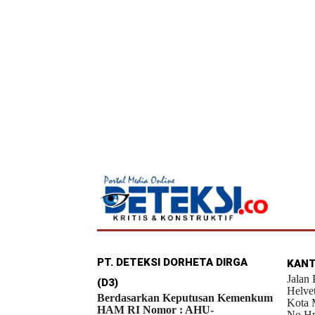
PT. DETEKSI DORHETA DIRGA
KANT
Jalan
(D3)
Helve
Berdasarkan Keputusan Kemenkum
Kota 
HAM RI Nomor : AHU-
No.Hp