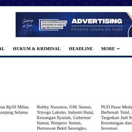
AL
HUKUM & KRIMINAL
HEADLINE
MORE
at Rp50 Miliar,
Bobby Nasution, OJK Sumut,
PUD Pasar Meda
gunjung Selama
Triyoga Laksito, Industri Halal,
Berbenah Total,
Keuangan Syariah, Gubernur
Targetkan Jadi 
Sumut, Pemprov Sumut,
Keuntungan dan
Hernawan Bekti Sasongko,
Investasi