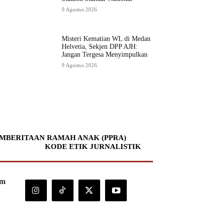
9 Agustus 2026
Misteri Kematian WL di Medan
Helvetia, Sekjen DPP AJH:
Jangan Tergesa Menyimpulkan
9 Agustus 2026
MBERITAAN RAMAH ANAK (PPRA)
KODE ETIK JURNALISTIK
om