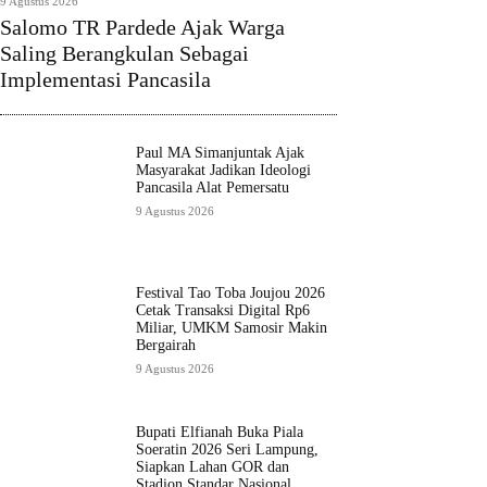
9 Agustus 2026
Salomo TR Pardede Ajak Warga
Saling Berangkulan Sebagai
Implementasi Pancasila
Paul MA Simanjuntak Ajak
Masyarakat Jadikan Ideologi
Pancasila Alat Pemersatu
9 Agustus 2026
Festival Tao Toba Joujou 2026
Cetak Transaksi Digital Rp6
Miliar, UMKM Samosir Makin
Bergairah
9 Agustus 2026
Bupati Elfianah Buka Piala
Soeratin 2026 Seri Lampung,
Siapkan Lahan GOR dan
Stadion Standar Nasional