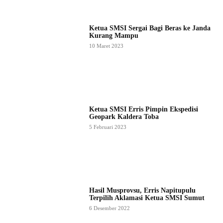
Ketua SMSI Sergai Bagi Beras ke Janda
Kurang Mampu
10 Maret 2023
Ketua SMSI Erris Pimpin Ekspedisi
Geopark Kaldera Toba
5 Februari 2023
Hasil Musprovsu, Erris Napitupulu
Terpilih Aklamasi Ketua SMSI Sumut
6 Desember 2022