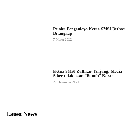
Pelaku Penganiaya Ketua SMSI Berhasil
Ditangkap
7 Maret 2022
Ketua SMSI Zulfikar Tanjung: Media
Siber tidak akan “Bunuh” Koran
22 Desember 2021
Latest News