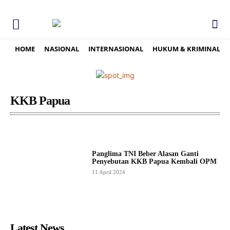
HOME
NASIONAL
INTERNASIONAL
HUKUM & KRIMINAL
KKB Papua
Panglima TNI Beber Alasan Ganti
Penyebutan KKB Papua Kembali OPM
11 April 2024
Latest News