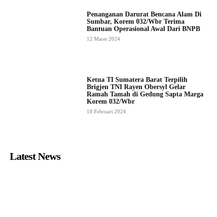
Penanganan Darurat Bencana Alam Di
Sumbar, Korem 032/Wbr Terima
Bantuan Operasional Awal Dari BNPB
12 Maret 2024
Ketua TI Sumatera Barat Terpilih
Brigjen TNI Rayen Obersyl Gelar
Ramah Tamah di Gedung Sapta Marga
Korem 032/Wbr
18 Februari 2024
Latest News