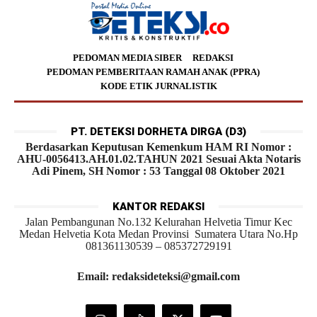
PEDOMAN MEDIA SIBER
REDAKSI
PEDOMAN PEMBERITAAN RAMAH ANAK (PPRA)
KODE ETIK JURNALISTIK
PT. DETEKSI DORHETA DIRGA (D3)
Berdasarkan Keputusan Kemenkum HAM RI Nomor :
AHU-0056413.AH.01.02.TAHUN 2021 Sesuai Akta Notaris
Adi Pinem, SH Nomor : 53 Tanggal 08 Oktober 2021
KANTOR REDAKSI
Jalan Pembangunan No.132 Kelurahan Helvetia Timur Kec
Medan Helvetia Kota Medan Provinsi Sumatera Utara No.Hp
081361130539 – 085372729191
Email: redaksideteksi@gmail.com