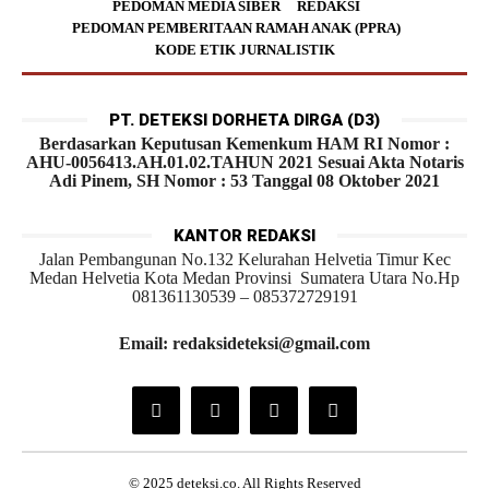
PEDOMAN MEDIA SIBER
REDAKSI
PEDOMAN PEMBERITAAN RAMAH ANAK (PPRA)
KODE ETIK JURNALISTIK
PT. DETEKSI DORHETA DIRGA (D3)
Berdasarkan Keputusan Kemenkum HAM RI Nomor :
AHU-0056413.AH.01.02.TAHUN 2021 Sesuai Akta Notaris
Adi Pinem, SH Nomor : 53 Tanggal 08 Oktober 2021
KANTOR REDAKSI
Jalan Pembangunan No.132 Kelurahan Helvetia Timur Kec
Medan Helvetia Kota Medan Provinsi Sumatera Utara No.Hp
081361130539 – 085372729191
Email: redaksideteksi@gmail.com
© 2025 deteksi.co. All Rights Reserved