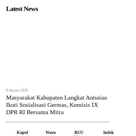
Latest News
8 Agustus 2026
Masyarakat Kabupaten Langkat Antusias
Ikuti Sosialisasi Germas, Komisis IX
DPR RI Bersama Mitra
Kapol
Waru
RUU
Indek