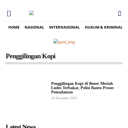
HOME
NASIONAL
INTERNASIONAL
HUKUM & KRIMINAL
Penggilingan Kopi
Penggilingan Kopi di Bener Meriah
Ludes Terbakar, Polisi Bantu Proses
Pemadaman
20 November 2022
Latest News