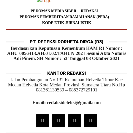
PEDOMAN MEDIA SIBER
REDAKSI
PEDOMAN PEMBERITAAN RAMAH ANAK (PPRA)
KODE ETIK JURNALISTIK
PT. DETEKSI DORHETA DIRGA (D3)
Berdasarkan Keputusan Kemenkum HAM RI Nomor :
AHU-0056413.AH.01.02.TAHUN 2021 Sesuai Akta Notaris
Adi Pinem, SH Nomor : 53 Tanggal 08 Oktober 2021
KANTOR REDAKSI
Jalan Pembangunan No.132 Kelurahan Helvetia Timur Kec
Medan Helvetia Kota Medan Provinsi Sumatera Utara No.Hp
081361130539 – 085372729191
Email: redaksideteksi@gmail.com