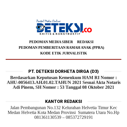
PEDOMAN MEDIA SIBER
REDAKSI
PEDOMAN PEMBERITAAN RAMAH ANAK (PPRA)
KODE ETIK JURNALISTIK
PT. DETEKSI DORHETA DIRGA (D3)
Berdasarkan Keputusan Kemenkum HAM RI Nomor :
AHU-0056413.AH.01.02.TAHUN 2021 Sesuai Akta Notaris
Adi Pinem, SH Nomor : 53 Tanggal 08 Oktober 2021
KANTOR REDAKSI
Jalan Pembangunan No.132 Kelurahan Helvetia Timur Kec
Medan Helvetia Kota Medan Provinsi Sumatera Utara No.Hp
081361130539 – 085372729191