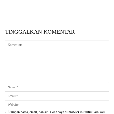
TINGGALKAN KOMENTAR
Komentar:
Na
Ema
Web
Simpan nama, email, dan situs web saya di browser ini untuk lain kali