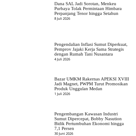
Dana SAL Jadi Sorotan, Menkeu
Purbaya Tolak Permintaan Himbara
Perpanjang Tenor hingga Setahun
8 Juli 2026
Pengendalian Inflasi Sumut Diperkuat,
Pemprov Jajaki Kerja Sama Strategis
dengan Rumah Tani Nusantara
4 Juli 2026
Bazar UMKM Rakernas APEKSI XVIII
Jadi Magnet, PWPM Turut Promosikan
Produk Unggulan Medan
1 Juli 2026
Pengembangan Kawasan Industri
Sumut Dipercepat, Bobby Nasution
Bidik Pertumbuhan Ekonomi hingga
7,1 Persen
30 Juni 2026