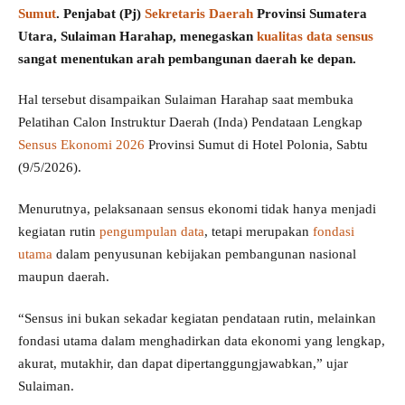
Sumut
. Penjabat (Pj)
Sekretaris Daerah
Provinsi Sumatera
Utara, Sulaiman Harahap, menegaskan
kualitas data sensus
sangat menentukan arah pembangunan daerah ke depan.
Hal tersebut disampaikan Sulaiman Harahap saat membuka
Pelatihan Calon Instruktur Daerah (Inda) Pendataan Lengkap
Sensus Ekonomi 2026
Provinsi Sumut di Hotel Polonia, Sabtu
(9/5/2026).
Menurutnya, pelaksanaan sensus ekonomi tidak hanya menjadi
kegiatan rutin
pengumpulan data
, tetapi merupakan
fondasi
utama
dalam penyusunan kebijakan pembangunan nasional
maupun daerah.
“Sensus ini bukan sekadar kegiatan pendataan rutin, melainkan
fondasi utama dalam menghadirkan data ekonomi yang lengkap,
akurat, mutakhir, dan dapat dipertanggungjawabkan,” ujar
Sulaiman.