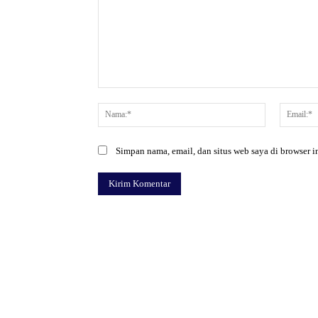
Komentar:
Nama:*
Simpan nama, email, dan situs web saya di browser in
Facebook
Bagikan