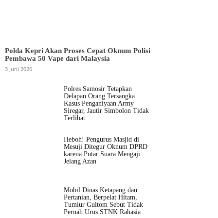
Polda Kepri Akan Proses Cepat Oknum Polisi
Pembawa 50 Vape dari Malaysia
3 Juni 2026
Polres Samosir Tetapkan
Delapan Orang Tersangka
Kasus Penganiyaan Army
Siregar, Jautir Simbolon Tidak
Terlibat
Heboh! Pengurus Masjid di
Mesuji Ditegur Oknum DPRD
karena Putar Suara Mengaji
Jelang Azan
Mobil Dinas Ketapang dan
Pertanian, Berpelat Hitam,
Tumiur Gultom Sebut Tidak
Pernah Urus STNK Rahasia