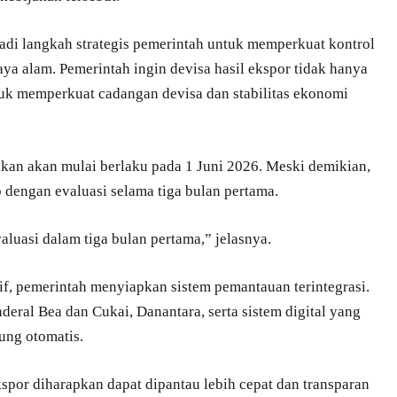
adi langkah strategis pemerintah untuk memperkuat kontrol
aya alam. Pemerintah ingin devisa hasil ekspor tidak hanya
ntuk memperkuat cadangan devisa dan stabilitas ekonomi
kan akan mulai berlaku pada 1 Juni 2026. Meski demikian,
 dengan evaluasi selama tiga bulan pertama.
aluasi dalam tiga bulan pertama,” jelasnya.
if, pemerintah menyiapkan sistem pemantauan terintegrasi.
eral Bea dan Cukai, Danantara, serta sistem digital yang
ung otomatis.
kspor diharapkan dapat dipantau lebih cepat dan transparan