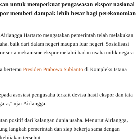
apkan untuk memperkuat
pengawasan
ekspor nasional
kspor memberi dampak lebih besar bagi
perekonomian
Airlangga Hartarto mengatakan pemerintah telah melakukan
aha, baik dari dalam negeri maupun luar negeri. Sosialisasi
or serta mekanisme ekspor melalui badan usaha milik negara.
ga bertemu
Presiden Prabowo Subianto
di Kompleks Istana
pada asosiasi pengusaha terkait devisa hasil ekspor dan tata
ara,” ujar Airlangga.
an positif dari kalangan dunia usaha. Menurut Airlangga,
kung langkah pemerintah dan siap bekerja sama dengan
ebijakan tersebut.