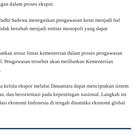
gan dalam proses ekspor.
Yudhi Sadewa menegaskan pengawasan ketat menjadi hal
tidak berubah menjadi entitas monopoli yang dapat
tkan unsur lintas kementerian dalam proses pengawasan
bel. Pengawasan tersebut akan melibatkan Kementerian
.
a kelola ekspor melalui Danantara dapat menciptakan sistem
ran, dan berorientasi pada kepentingan nasional. Langkah ini
dasi ekonomi Indonesia di tengah dinamika ekonomi global