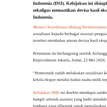
Indonesia
(DSI). Kebijakan ini disi
sekaligus memastikan devisa hasil e
Indonesia
.
Menteri Koordinator Bidang Perekonomian
sosialisasi kepada berbagai asosiasi pengus
tersebut membahas aturan devisa hasil eksp
Pertemuan itu berlangsung setelah Airlang
Kepresidenan Jakarta, Jumat, 22 Mei 2026.
“Pemerintah sudah melakukan sosialisasi ke
kelola ekspor melalui badan usaha milik neg
Kebijakan DHE
ini disebut mendapat sambut
hampir seluruh asosiasi yang hadir mendu
lembaga yang dibentuk untuk menjalankan k