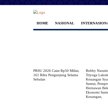
HOME
NASIONAL
INTERNASION
PRSU 2026 Catat Rp50 Miliar,
Bobby Nasuti
161 Ribu Pengunjung Selama
Triyoga Laksito
Sebulan
Keuangan Syar
Sumut, Pempr
Hernawan Bekt
Ekonomi Sumut
Keuangan,