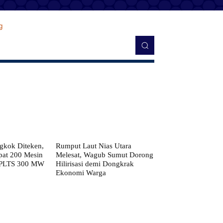
kok Diteken,
Rumput Laut Nias Utara
pat 200 Mesin
Melesat, Wagub Sumut Dorong
 PLTS 300 MW
Hilirisasi demi Dongkrak
Ekonomi Warga