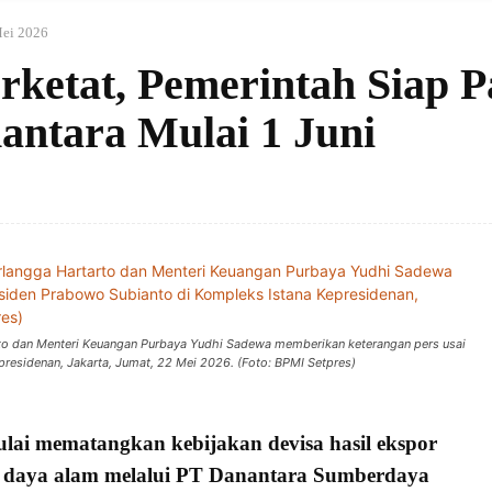
ei 2026
ketat, Pemerintah Siap P
antara Mulai 1 Juni
rto dan Menteri Keuangan Purbaya Yudhi Sadewa memberikan keterangan pers usai
residenan, Jakarta, Jumat, 22 Mei 2026. (Foto: BPMI Setpres)
lai mematangkan kebijakan
devisa hasil ekspor
 daya alam
melalui
PT Danantara Sumberdaya