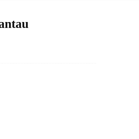
antau
Bagikan