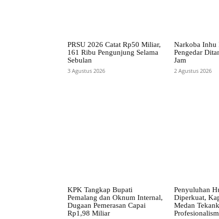
PRSU 2026 Catat Rp50 Miliar,
Narkoba Inhu 
161 Ribu Pengunjung Selama
Pengedar Dita
Sebulan
Jam
3 Agustus 2026
2 Agustus 2026
KPK Tangkap Bupati
Penyuluhan H
Pemalang dan Oknum Internal,
Diperkuat, Kap
Dugaan Pemerasan Capai
Medan Tekan
Rp1,98 Miliar
Profesionalism