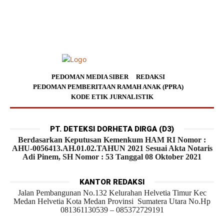
PEDOMAN MEDIA SIBER
REDAKSI
PEDOMAN PEMBERITAAN RAMAH ANAK (PPRA)
KODE ETIK JURNALISTIK
PT. DETEKSI DORHETA DIRGA (D3)
Berdasarkan Keputusan Kemenkum HAM RI Nomor :
AHU-0056413.AH.01.02.TAHUN 2021 Sesuai Akta Notaris
Adi Pinem, SH Nomor : 53 Tanggal 08 Oktober 2021
KANTOR REDAKSI
Jalan Pembangunan No.132 Kelurahan Helvetia Timur Kec
Medan Helvetia Kota Medan Provinsi Sumatera Utara No.Hp
081361130539 – 085372729191