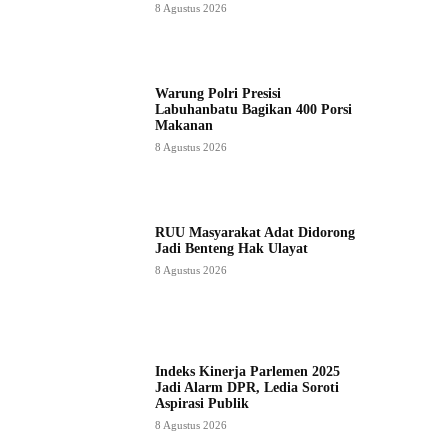
8 Agustus 2026
Warung Polri Presisi
Labuhanbatu Bagikan 400 Porsi
Makanan
8 Agustus 2026
RUU Masyarakat Adat Didorong
Jadi Benteng Hak Ulayat
8 Agustus 2026
Indeks Kinerja Parlemen 2025
Jadi Alarm DPR, Ledia Soroti
Aspirasi Publik
8 Agustus 2026