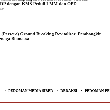
DP dengan KMS Peduli LMM dan OPD
2022
 (Persero) Ground Breaking Revitalisasi Pembangkit
Tenaga Biomassa
PEDOMAN MEDIA SIBER
REDAKSI
PEDOMAN PE