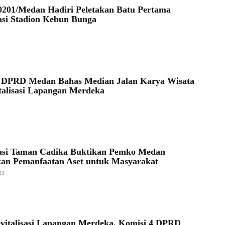
201/Medan Hadiri Peletakan Batu Pertama
sasi Stadion Kebun Bunga
4 DPRD Medan Bahas Median Jalan Karya Wisata
talisasi Lapangan Merdeka
sasi Taman Cadika Buktikan Pemko Medan
an Pemanfaatan Aset untuk Masyarakat
23
vitalisasi Lapangan Merdeka, Komisi 4 DPRD