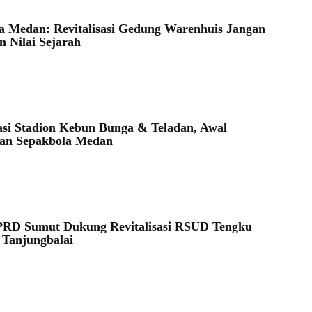
a Medan: Revitalisasi Gedung Warenhuis Jangan
n Nilai Sejarah
sasi Stadion Kebun Bunga & Teladan, Awal
san Sepakbola Medan
PRD Sumut Dukung Revitalisasi RSUD Tengku
Tanjungbalai