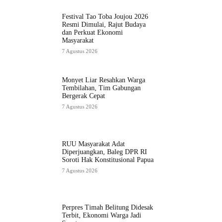
Festival Tao Toba Joujou 2026
Resmi Dimulai, Rajut Budaya
dan Perkuat Ekonomi
Masyarakat
7 Agustus 2026
Monyet Liar Resahkan Warga
Tembilahan, Tim Gabungan
Bergerak Cepat
7 Agustus 2026
RUU Masyarakat Adat
Diperjuangkan, Baleg DPR RI
Soroti Hak Konstitusional Papua
7 Agustus 2026
Perpres Timah Belitung Didesak
Terbit, Ekonomi Warga Jadi