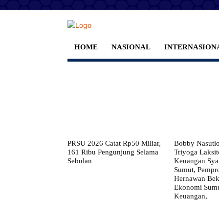
HOME
NASIONAL
INTERNASION
PRSU 2026 Catat Rp50 Miliar,
Bobby Nasuti
161 Ribu Pengunjung Selama
Triyoga Laksito
Sebulan
Keuangan Syar
Sumut, Pempr
Hernawan Bekt
Ekonomi Sumut
Keuangan,