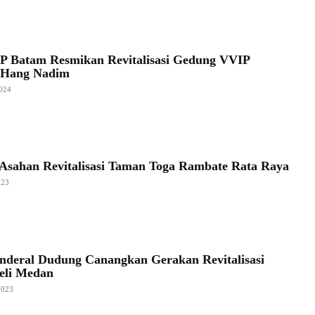
P Batam Resmikan Revitalisasi Gedung VVIP
 Hang Nadim
024
sahan Revitalisasi Taman Toga Rambate Rata Raya
023
nderal Dudung Canangkan Gerakan Revitalisasi
eli Medan
2023