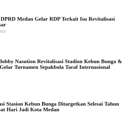
 DPRD Medan Gelar RDP Terkait Isu Revitalisasi
sar
2023
obby Nasution Revitalisasi Stadion Kebun Bunga &
 Gelar Turnamen Sepakbola Taraf Internasional
sasi Stasion Kebun Bunga Ditargetkan Selesai Tahun
pat Hari Jadi Kota Medan