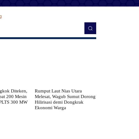
kok Diteken,
Rumput Laut Nias Utara
pat 200 Mesin
Melesat, Wagub Sumut Dorong
 PLTS 300 MW
Hilirisasi demi Dongkrak
Ekonomi Warga