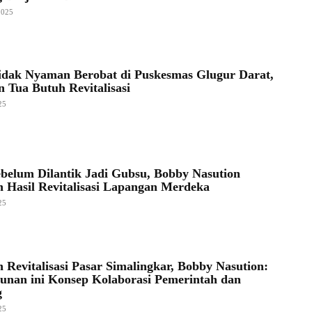
2025
dak Nyaman Berobat di Puskesmas Glugur Darat,
 Tua Butuh Revitalisasi
25
ebelum Dilantik Jadi Gubsu, Bobby Nasution
 Hasil Revitalisasi Lapangan Merdeka
25
 Revitalisasi Pasar Simalingkar, Bobby Nasution:
nan ini Konsep Kolaborasi Pemerintah dan
g
25