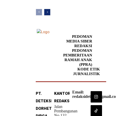
PEDOMAN
MEDIA SIBER
REDAKSI
PEDOMAN
PEMBERITAAN
RAMAH ANAK
(PPRA)
KODE ETIK
JURNALISTIK
Email:
PT.
KANTOR
redaksideteksi@gmail.c
DETEKSI
REDAKSI
Jalan
DORHETA
Pembangunan
No.132