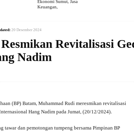
Ekonomi Sumut, Jasa
Keuangan,
dated:
20 Desember 2024
Resmikan Revitalisasi G
ang Nadim
haan (BP) Batam, Muhammad Rudi meresmikan revitalisasi
ternasional Hang Nadim pada Jumat, (20/12/2024).
pung tawar dan pemotongan tumpeng bersama Pimpinan BP