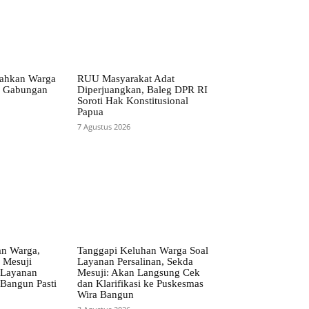
sahkan Warga
RUU Masyarakat Adat
m Gabungan
Diperjuangkan, Baleg DPR RI
Soroti Hak Konstitusional
Papua
7 Agustus 2026
an Warga,
Tanggapi Keluhan Warga Soal
 Mesuji
Layanan Persalinan, Sekda
 Layanan
Mesuji: Akan Langsung Cek
Bangun Pasti
dan Klarifikasi ke Puskesmas
Wira Bangun