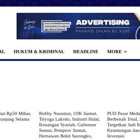
AL
HUKUM & KRIMINAL
HEADLINE
MORE
at Rp50 Miliar,
Bobby Nasution, OJK Sumut,
PUD Pasar Meda
gunjung Selama
Triyoga Laksito, Industri Halal,
Berbenah Total,
Keuangan Syariah, Gubernur
Targetkan Jadi 
Sumut, Pemprov Sumut,
Keuntungan dan
Hernawan Bekti Sasongko,
Investasi