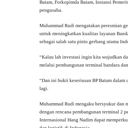
Batam, Forkopimda Batam, Instansi Pemeri
pengusaha.
Muhammad Rudi mengatakan peresmian ged
untuk meningkatkan kualitas layanan Ban
sebagai salah satu pintu gerbang utama Ind
“Kalau lah investasi ingin kita wujudkan d
melalui pembangunan terminal bandara da
“Dan ini bukti keseriusan BP Batam dalam
lagi.
Muhammad Rudi mengaku bersyukur dan men
dengan rencana pembangunan terminal 2 p
Internasional Hang Nadim dapat memperkuat
dan logistik di Indonesia.