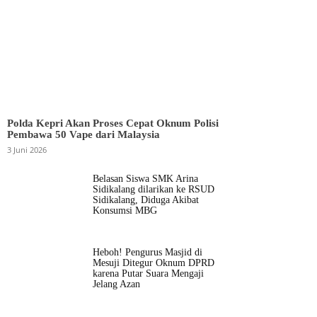
Polda Kepri Akan Proses Cepat Oknum Polisi
Pembawa 50 Vape dari Malaysia
3 Juni 2026
Belasan Siswa SMK Arina
Sidikalang dilarikan ke RSUD
Sidikalang, Diduga Akibat
Konsumsi MBG
Heboh! Pengurus Masjid di
Mesuji Ditegur Oknum DPRD
karena Putar Suara Mengaji
Jelang Azan