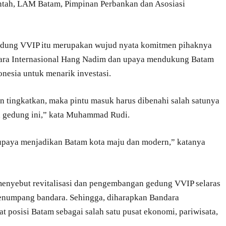
ntah, LAM Batam, Pimpinan Perbankan dan Asosiasi
ung VVIP itu merupakan wujud nyata komitmen pihaknya
dara Internasional Hang Nadim dan upaya mendukung Batam
onesia untuk menarik investasi.
an tingkatkan, maka pintu masuk harus dibenahi salah satunya
n gedung ini,” kata Muhammad Rudi.
 upaya menjadikan Batam kota maju dan modern,” katanya
yebut revitalisasi dan pengembangan gedung VVIP selaras
enumpang bandara. Sehingga, diharapkan Bandara
 posisi Batam sebagai salah satu pusat ekonomi, pariwisata,