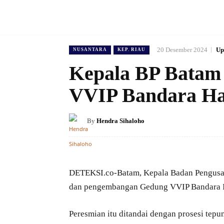
20 Desember 2024
Up
NUSANTARA
KEP. RIAU
Kepala BP Batam 
VVIP Bandara H
By
Hendra Sihaloho
DETEKSI.co-Batam, Kepala Badan Pengusa
dan pengembangan Gedung VVIP Bandara In
Peresmian itu ditandai dengan prosesi te