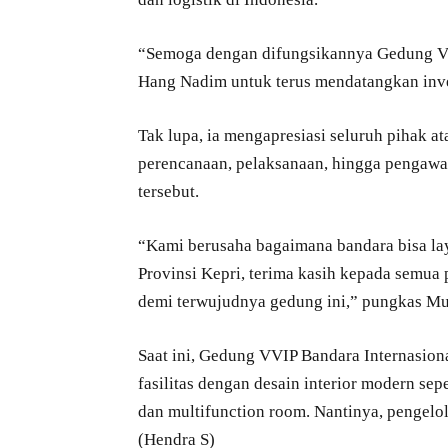
“Semoga dengan difungsikannya Gedung V
Hang Nadim untuk terus mendatangkan inves
Tak lupa, ia mengapresiasi seluruh pihak at
perencanaan, pelaksanaan, hingga pengawas
tersebut.
“Kami berusaha bagaimana bandara bisa la
Provinsi Kepri, terima kasih kepada semua 
demi terwujudnya gedung ini,” pungkas 
Saat ini, Gedung VVIP Bandara Internasiona
fasilitas dengan desain interior modern sep
dan multifunction room. Nantinya, pengelo
(Hendra S)