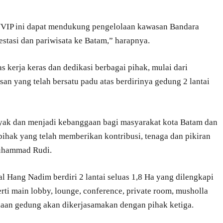
VIP ini dapat mendukung pengelolaan kawasan Bandara
tasi dan pariwisata ke Batam,” harapnya.
as kerja keras dan dedikasi berbagai pihak, mulai dari
an yang telah bersatu padu atas berdirinya gedung 2 lantai
yak dan menjadi kebanggaan bagi masyarakat kota Batam dan
pihak yang telah memberikan kontribusi, tenaga dan pikiran
Muhammad Rudi.
l Hang Nadim berdiri 2 lantai seluas 1,8 Ha yang dilengkapi
erti main lobby, lounge, conference, private room, musholla
laan gedung akan dikerjasamakan dengan pihak ketiga.