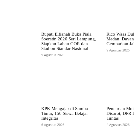
Bupati Elfianah Buka Piala
Rico Waas Du
Soeratin 2026 Seri Lampung,
Medan, Dayan
Siapkan Lahan GOR dan
Gemparkan Ja
Stadion Standar Nasional
9 Agustus 2026
9 Agustus 2026
KPK Mengajar di Sumba
Pencurian Mot
Timur, 150 Siswa Belajar
Disorot, DPR D
Integritas
Tuntas
6 Agustus 2026
4 Agustus 2026