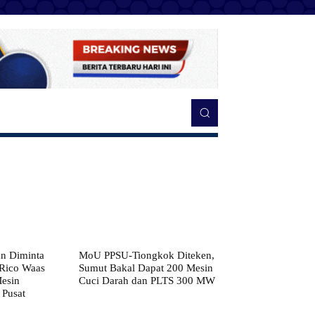
n Diminta
MoU PPSU-Tiongkok Diteken,
 Rico Waas
Sumut Bakal Dapat 200 Mesin
Mesin
Cuci Darah dan PLTS 300 MW
 Pusat