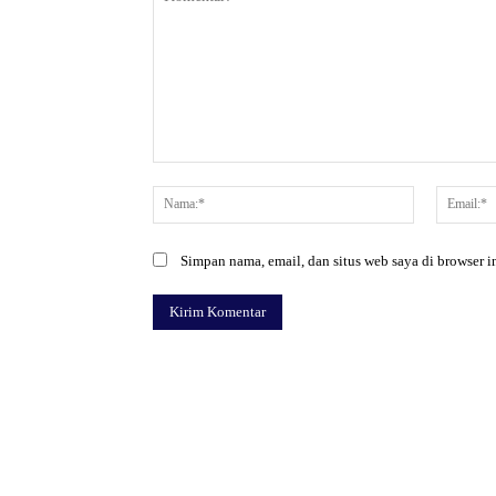
Komentar:
Nama:*
Simpan nama, email, dan situs web saya di browser in
Facebook
Bagikan