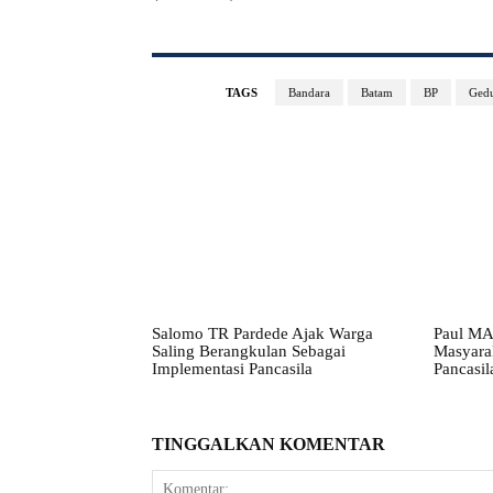
TAGS
Bandara
Batam
BP
Ged
Salomo TR Pardede Ajak Warga
Paul MA
Saling Berangkulan Sebagai
Masyarak
Implementasi Pancasila
Pancasil
TINGGALKAN KOMENTAR