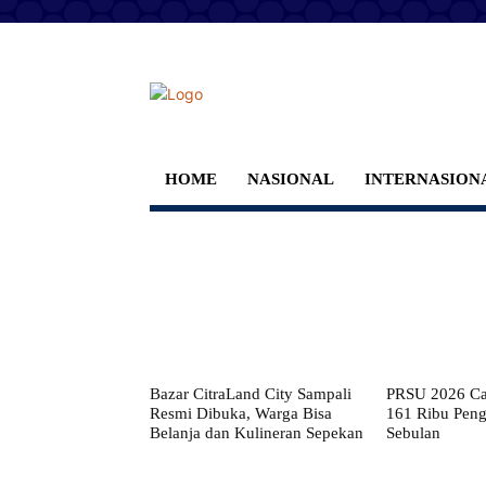
HOME
NASIONAL
INTERNASION
Bazar CitraLand City Sampali
PRSU 2026 Cat
Resmi Dibuka, Warga Bisa
161 Ribu Pen
Belanja dan Kulineran Sepekan
Sebulan