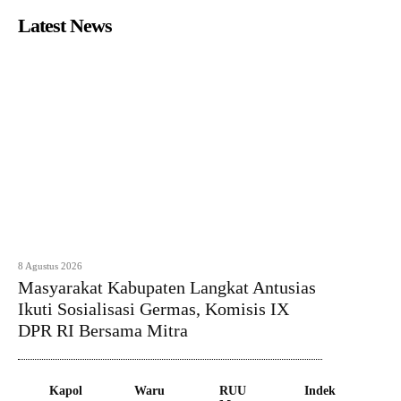
Latest News
8 Agustus 2026
Masyarakat Kabupaten Langkat Antusias
Ikuti Sosialisasi Germas, Komisis IX
DPR RI Bersama Mitra
Kapol
Waru
RUU
Indek