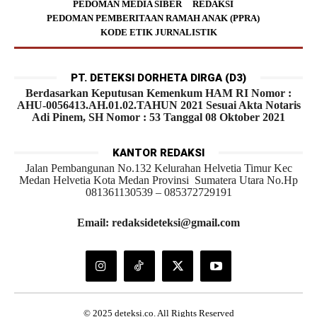
PEDOMAN MEDIA SIBER
REDAKSI
PEDOMAN PEMBERITAAN RAMAH ANAK (PPRA)
KODE ETIK JURNALISTIK
PT. DETEKSI DORHETA DIRGA (D3)
Berdasarkan Keputusan Kemenkum HAM RI Nomor :
AHU-0056413.AH.01.02.TAHUN 2021 Sesuai Akta Notaris
Adi Pinem, SH Nomor : 53 Tanggal 08 Oktober 2021
KANTOR REDAKSI
Jalan Pembangunan No.132 Kelurahan Helvetia Timur Kec
Medan Helvetia Kota Medan Provinsi Sumatera Utara No.Hp
081361130539 – 085372729191
Email: redaksideteksi@gmail.com
© 2025 deteksi.co. All Rights Reserved