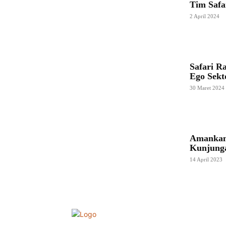
Tim Saf
2 April 2024
Safari R
Ego Sekt
30 Maret 2024
Amankan 
Kunjung
14 April 2023