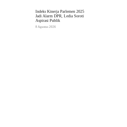
Indeks Kinerja Parlemen 2025
Jadi Alarm DPR, Ledia Soroti
Aspirasi Publik
8 Agustus 2026