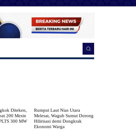
kok Diteken,
Rumput Laut Nias Utara
pat 200 Mesin
Melesat, Wagub Sumut Dorong
 PLTS 300 MW
Hilirisasi demi Dongkrak
Ekonomi Warga