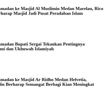
amadan ke Masjid Al Muslimin Medan Marelan, Rico
harap Masjid Jadi Pusat Peradaban Islam
amadan Bupati Sergai Tekankan Pentingnya
hmi dan Ukhuwah Islamiyah
amadan ke Masjid Ar Ridho Medan Helvetia,
in Berharap Semangat Berbagi Kian Meningkat