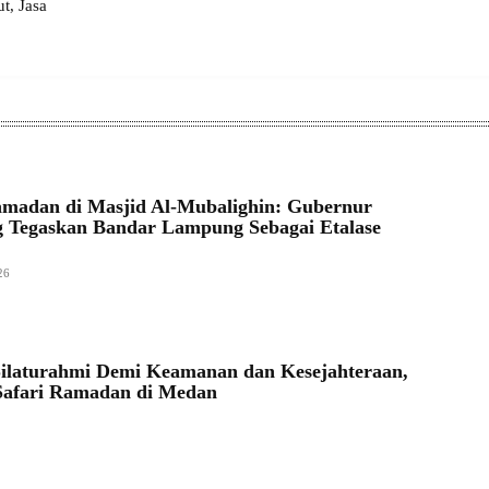
, Jasa
amadan di Masjid Al-Mubalighin: Gubernur
 Tegaskan Bandar Lampung Sebagai Etalase
26
Silaturahmi Demi Keamanan dan Kesejahteraan,
Safari Ramadan di Medan