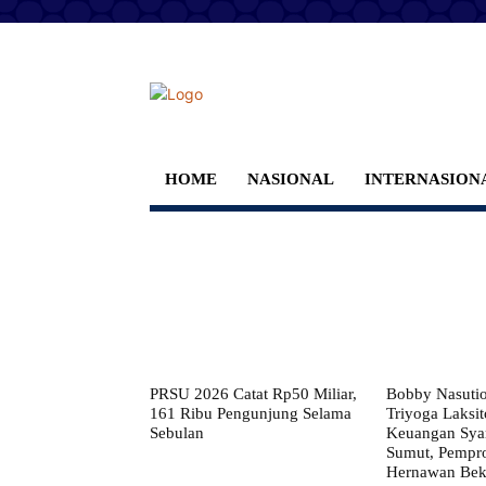
HOME
NASIONAL
INTERNASION
PRSU 2026 Catat Rp50 Miliar,
Bobby Nasuti
161 Ribu Pengunjung Selama
Triyoga Laksito
Sebulan
Keuangan Syar
Sumut, Pempr
Hernawan Bekt