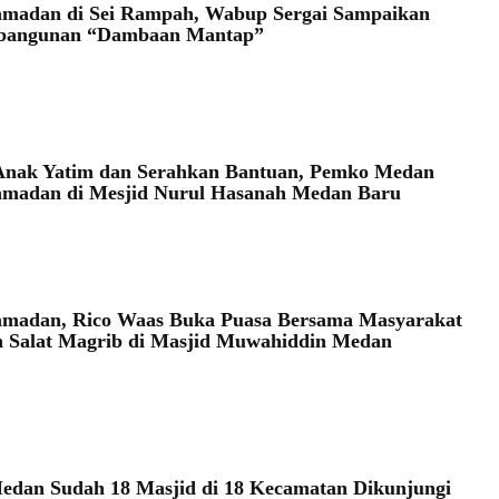
amadan di Sei Rampah, Wabup Sergai Sampaikan
mbangunan “Dambaan Mantap”
Anak Yatim dan Serahkan Bantuan, Pemko Medan
amadan di Mesjid Nurul Hasanah Medan Baru
amadan, Rico Waas Buka Puasa Bersama Masyarakat
 Salat Magrib di Masjid Muwahiddin Medan
dan Sudah 18 Masjid di 18 Kecamatan Dikunjungi