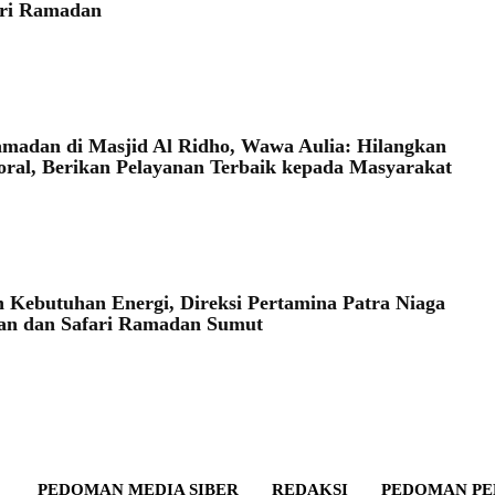
ari Ramadan
amadan di Masjid Al Ridho, Wawa Aulia: Hilangkan
oral, Berikan Pelayanan Terbaik kepada Masyarakat
Kebutuhan Energi, Direksi Pertamina Patra Niaga
an dan Safari Ramadan Sumut
PEDOMAN MEDIA SIBER
REDAKSI
PEDOMAN PE