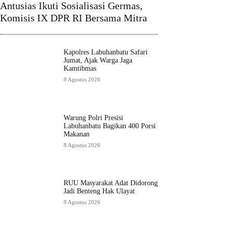
Antusias Ikuti Sosialisasi Germas,
Komisis IX DPR RI Bersama Mitra
Kapolres Labuhanbatu Safari
Jumat, Ajak Warga Jaga
Kamtibmas
8 Agustus 2026
Warung Polri Presisi
Labuhanbatu Bagikan 400 Porsi
Makanan
8 Agustus 2026
RUU Masyarakat Adat Didorong
Jadi Benteng Hak Ulayat
8 Agustus 2026