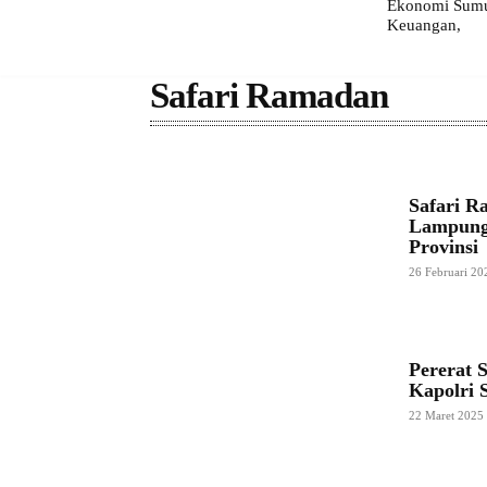
Ekonomi Sumut
Keuangan,
Safari Ramadan
Safari R
Lampung
Provinsi
26 Februari 20
Pererat 
Kapolri 
22 Maret 2025