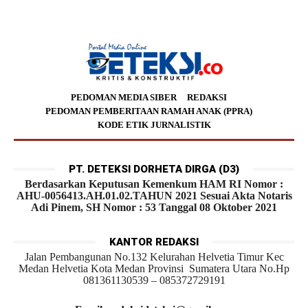
PEDOMAN MEDIA SIBER
REDAKSI
PEDOMAN PEMBERITAAN RAMAH ANAK (PPRA)
KODE ETIK JURNALISTIK
PT. DETEKSI DORHETA DIRGA (D3)
Berdasarkan Keputusan Kemenkum HAM RI Nomor :
AHU-0056413.AH.01.02.TAHUN 2021 Sesuai Akta Notaris
Adi Pinem, SH Nomor : 53 Tanggal 08 Oktober 2021
KANTOR REDAKSI
Jalan Pembangunan No.132 Kelurahan Helvetia Timur Kec
Medan Helvetia Kota Medan Provinsi Sumatera Utara No.Hp
081361130539 – 085372729191