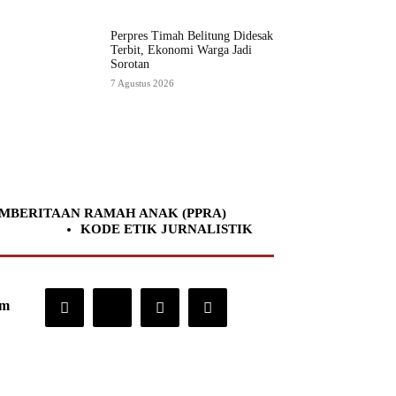
Perpres Timah Belitung Didesak
Terbit, Ekonomi Warga Jadi
Sorotan
7 Agustus 2026
MBERITAAN RAMAH ANAK (PPRA)
KODE ETIK JURNALISTIK
om