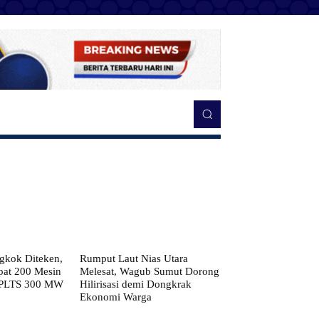
kok Diteken,
Rumput Laut Nias Utara
pat 200 Mesin
Melesat, Wagub Sumut Dorong
 PLTS 300 MW
Hilirisasi demi Dongkrak
Ekonomi Warga