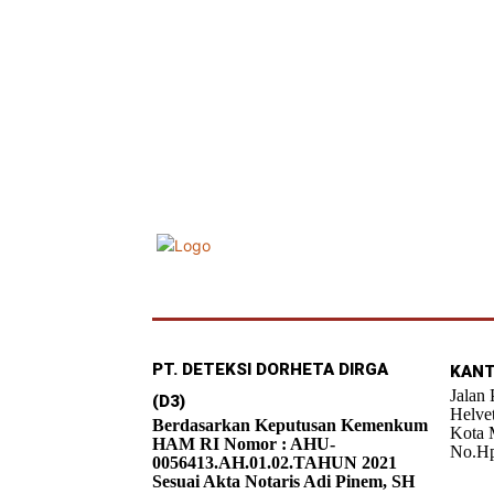
PT. DETEKSI DORHETA DIRGA
KANT
Jalan
(D3)
Helve
Berdasarkan Keputusan Kemenkum
Kota 
HAM RI Nomor : AHU-
No.Hp
0056413.AH.01.02.TAHUN 2021
Sesuai Akta Notaris Adi Pinem, SH