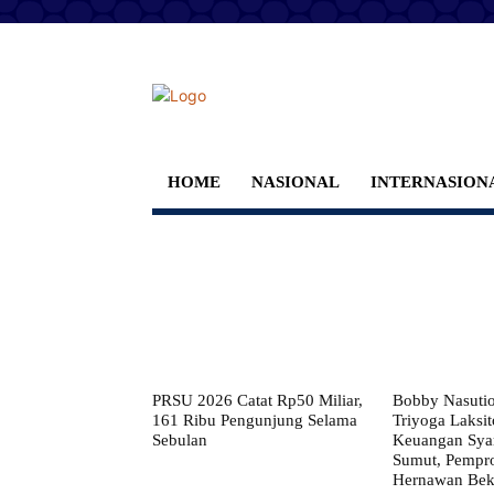
HOME
NASIONAL
INTERNASION
PRSU 2026 Catat Rp50 Miliar,
Bobby Nasuti
161 Ribu Pengunjung Selama
Triyoga Laksito
Sebulan
Keuangan Syar
Sumut, Pempr
Hernawan Bekt