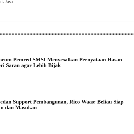
, Jasa
orum Pemred SMSI Menyesalkan Pernyataan Hasan
eri Saran agar Lebih Bijak
edan Support Pembangunan, Rico Waas: Beliau Siap
an dan Masukan