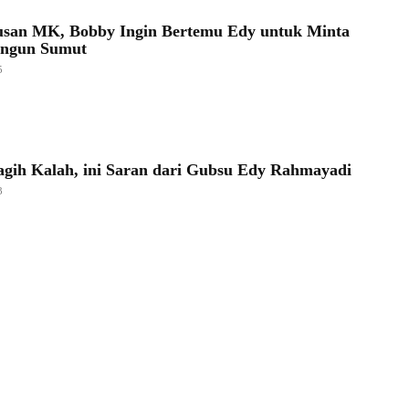
usan MK, Bobby Ingin Bertemu Edy untuk Minta
angun Sumut
5
agih Kalah, ini Saran dari Gubsu Edy Rahmayadi
3