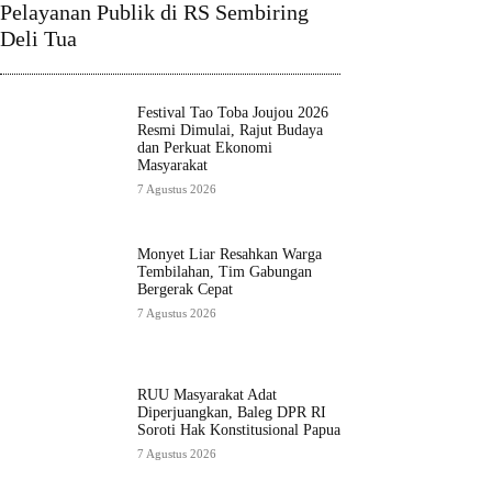
Pelayanan Publik di RS Sembiring
Deli Tua
Festival Tao Toba Joujou 2026
Resmi Dimulai, Rajut Budaya
dan Perkuat Ekonomi
Masyarakat
7 Agustus 2026
Monyet Liar Resahkan Warga
Tembilahan, Tim Gabungan
Bergerak Cepat
7 Agustus 2026
RUU Masyarakat Adat
Diperjuangkan, Baleg DPR RI
Soroti Hak Konstitusional Papua
7 Agustus 2026