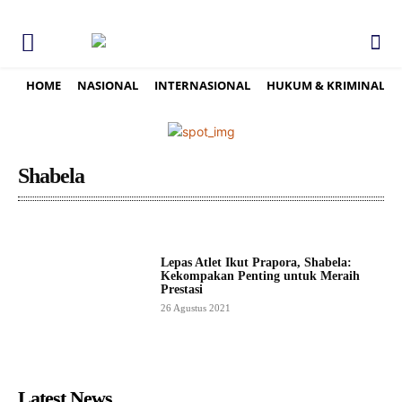
HOME
NASIONAL
INTERNASIONAL
HUKUM & KRIMINAL
Shabela
Lepas Atlet Ikut Prapora, Shabela:
Kekompakan Penting untuk Meraih
Prestasi
26 Agustus 2021
Latest News