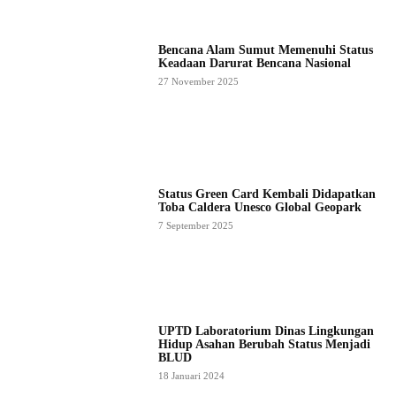
Bencana Alam Sumut Memenuhi Status
Keadaan Darurat Bencana Nasional
27 November 2025
Status Green Card Kembali Didapatkan
Toba Caldera Unesco Global Geopark
7 September 2025
UPTD Laboratorium Dinas Lingkungan
Hidup Asahan Berubah Status Menjadi
BLUD
18 Januari 2024