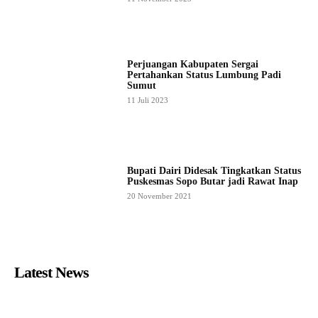
Perjuangan Kabupaten Sergai
Pertahankan Status Lumbung Padi
Sumut
11 Juli 2023
Bupati Dairi Didesak Tingkatkan Status
Puskesmas Sopo Butar jadi Rawat Inap
20 November 2021
Latest News