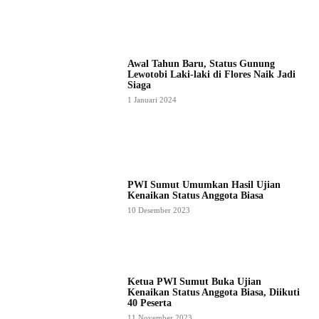
Awal Tahun Baru, Status Gunung
Lewotobi Laki-laki di Flores Naik Jadi
Siaga
1 Januari 2024
PWI Sumut Umumkan Hasil Ujian
Kenaikan Status Anggota Biasa
10 Desember 2023
Ketua PWI Sumut Buka Ujian
Kenaikan Status Anggota Biasa, Diikuti
40 Peserta
11 November 2023