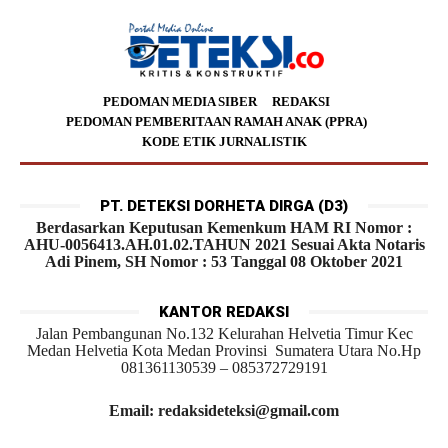
PEDOMAN MEDIA SIBER
REDAKSI
PEDOMAN PEMBERITAAN RAMAH ANAK (PPRA)
KODE ETIK JURNALISTIK
PT. DETEKSI DORHETA DIRGA (D3)
Berdasarkan Keputusan Kemenkum HAM RI Nomor :
AHU-0056413.AH.01.02.TAHUN 2021 Sesuai Akta Notaris
Adi Pinem, SH Nomor : 53 Tanggal 08 Oktober 2021
KANTOR REDAKSI
Jalan Pembangunan No.132 Kelurahan Helvetia Timur Kec
Medan Helvetia Kota Medan Provinsi Sumatera Utara No.Hp
081361130539 – 085372729191
Email: redaksideteksi@gmail.com