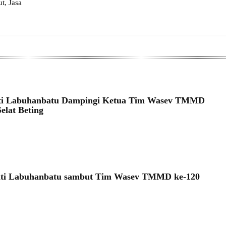
, Jasa
ati Labuhanbatu Dampingi Ketua Tim Wasev TMMD
elat Beting
pati Labuhanbatu sambut Tim Wasev TMMD ke-120