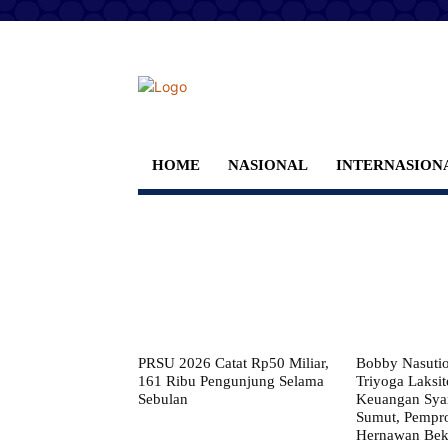
HOME
NASIONAL
INTERNASION
PRSU 2026 Catat Rp50 Miliar,
Bobby Nasuti
161 Ribu Pengunjung Selama
Triyoga Laksito
Sebulan
Keuangan Syar
Sumut, Pempr
Hernawan Bekt