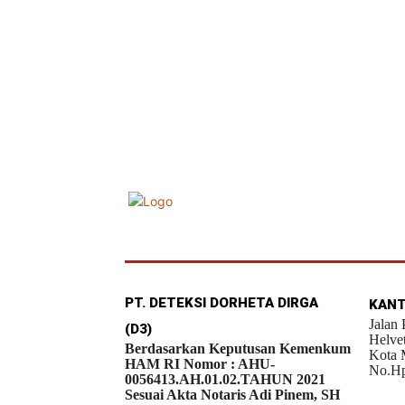
PT. DETEKSI DORHETA DIRGA
KANT
Jalan
(D3)
Helve
Berdasarkan Keputusan Kemenkum
Kota 
HAM RI Nomor : AHU-
No.Hp
0056413.AH.01.02.TAHUN 2021
Sesuai Akta Notaris Adi Pinem, SH