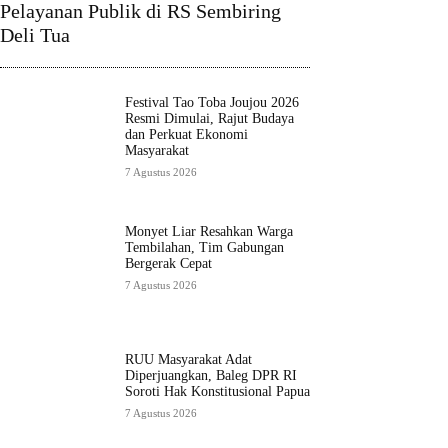
Pelayanan Publik di RS Sembiring
Deli Tua
Festival Tao Toba Joujou 2026
Resmi Dimulai, Rajut Budaya
dan Perkuat Ekonomi
Masyarakat
7 Agustus 2026
Monyet Liar Resahkan Warga
Tembilahan, Tim Gabungan
Bergerak Cepat
7 Agustus 2026
RUU Masyarakat Adat
Diperjuangkan, Baleg DPR RI
Soroti Hak Konstitusional Papua
7 Agustus 2026