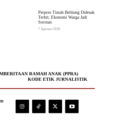
Perpres Timah Belitung Didesak
Terbit, Ekonomi Warga Jadi
Sorotan
7 Agustus 2026
MBERITAAN RAMAH ANAK (PPRA)
KODE ETIK JURNALISTIK
om