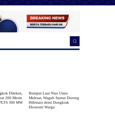
kok Diteken,
Rumput Laut Nias Utara
pat 200 Mesin
Melesat, Wagub Sumut Dorong
 PLTS 300 MW
Hilirisasi demi Dongkrak
Ekonomi Warga