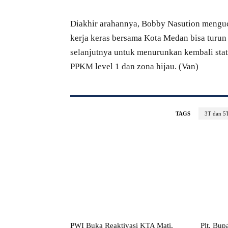
Diakhir arahannya, Bobby Nasution menguc
kerja keras bersama Kota Medan bisa turun
selanjutnya untuk menurunkan kembali sta
PPKM level 1 dan zona hijau. (Van)
TAGS
3T dan 5
PWI Buka Reaktivasi KTA Mati,
Plt. Bup