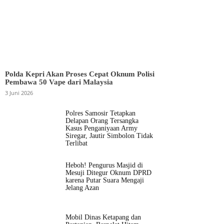
Polda Kepri Akan Proses Cepat Oknum Polisi
Pembawa 50 Vape dari Malaysia
3 Juni 2026
Polres Samosir Tetapkan
Delapan Orang Tersangka
Kasus Penganiyaan Army
Siregar, Jautir Simbolon Tidak
Terlibat
Heboh! Pengurus Masjid di
Mesuji Ditegur Oknum DPRD
karena Putar Suara Mengaji
Jelang Azan
Mobil Dinas Ketapang dan