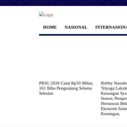
HOME
NASIONAL
INTERNASION
PRSU 2026 Catat Rp50 Miliar,
Bobby Nasuti
161 Ribu Pengunjung Selama
Triyoga Laksito
Sebulan
Keuangan Syar
Sumut, Pempr
Hernawan Bekt
Ekonomi Sumut
Keuangan,