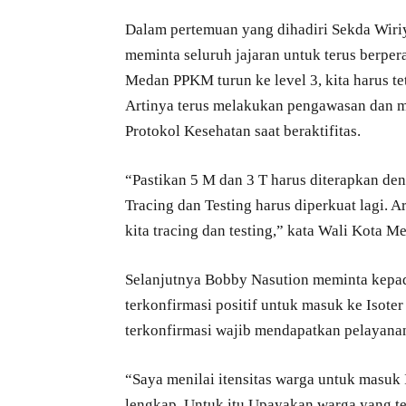
Dalam pertemuan yang dihadiri Sekda Wiri
meminta seluruh jajaran untuk terus berper
Medan PPKM turun ke level 3, kita harus te
Artinya terus melakukan pengawasan dan m
Protokol Kesehatan saat beraktifitas.
“Pastikan 5 M dan 3 T harus diterapkan de
Tracing dan Testing harus diperkuat lagi. A
kita tracing dan testing,” kata Wali Kota M
Selanjutnya Bobby Nasution meminta kep
terkonfirmasi positif untuk masuk ke Isote
terkonfirmasi wajib mendapatkan pelayanan 
“Saya menilai itensitas warga untuk masuk I
lengkap. Untuk itu Upayakan warga yang te