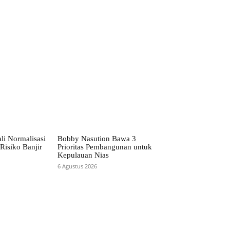
li Normalisasi
Bobby Nasution Bawa 3
Risiko Banjir
Prioritas Pembangunan untuk
Kepulauan Nias
6 Agustus 2026