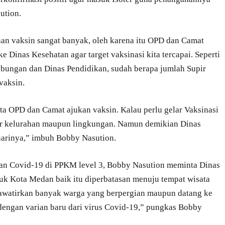
ution.
aan vaksin sangat banyak, oleh karena itu OPD dan Camat
e Dinas Kesehatan agar target vaksinasi kita tercapai. Seperti
ubungan dan Dinas Pendidikan, sudah berapa jumlah Supir
vaksin.
ta OPD dan Camat ajukan vaksin. Kalau perlu gelar Vaksinasi
per kelurahan maupun lingkungan. Namun demikian Dinas
rharinya,” imbuh Bobby Nasution.
n Covid-19 di PPKM level 3, Bobby Nasution meminta Dinas
k Kota Medan baik itu diperbatasan menuju tempat wisata
hawatirkan banyak warga yang berpergian maupun datang ke
 dengan varian baru dari virus Covid-19,” pungkas Bobby