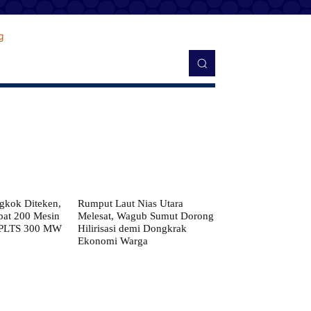
kok Diteken,
Rumput Laut Nias Utara
pat 200 Mesin
Melesat, Wagub Sumut Dorong
 PLTS 300 MW
Hilirisasi demi Dongkrak
Ekonomi Warga