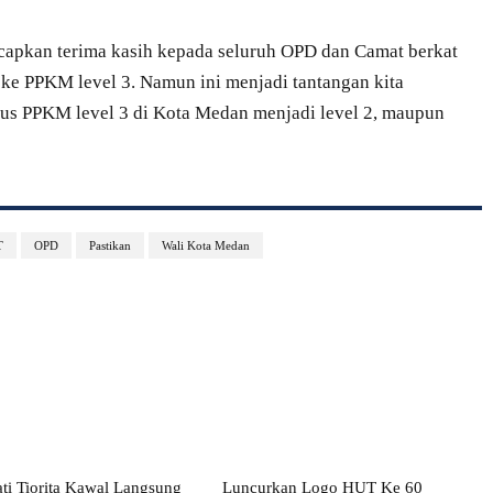
apkan terima kasih kepada seluruh OPD dan Camat berkat
 ke PPKM level 3. Namun ini menjadi tantangan kita
tus PPKM level 3 di Kota Medan menjadi level 2, maupun
T
OPD
Pastikan
Wali Kota Medan
ati Tiorita Kawal Langsung
Luncurkan Logo HUT Ke 60