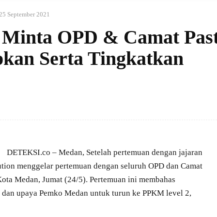
25 September 2021
 Minta OPD & Camat Pas
pkan Serta Tingkatkan
DETEKSI.co – Medan, Setelah pertemuan dengan jajaran
tion menggelar pertemuan dengan seluruh OPD dan Camat
Kota Medan, Jumat (24/5). Pertemuan ini membahas
dan upaya Pemko Medan untuk turun ke PPKM level 2,