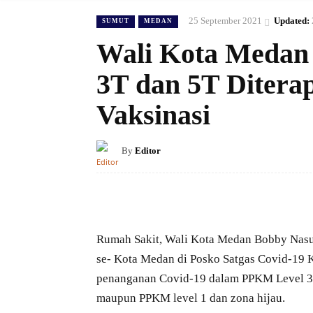
25 September 2021
Updated:
SUMUT
MEDAN
Wali Kota Medan
3T dan 5T Ditera
Vaksinasi
By
Editor
Rumah Sakit, Wali Kota Medan Bobby Nasu
se- Kota Medan di Posko Satgas Covid-19 
penanganan Covid-19 dalam PPKM Level 3 
maupun PPKM level 1 dan zona hijau.