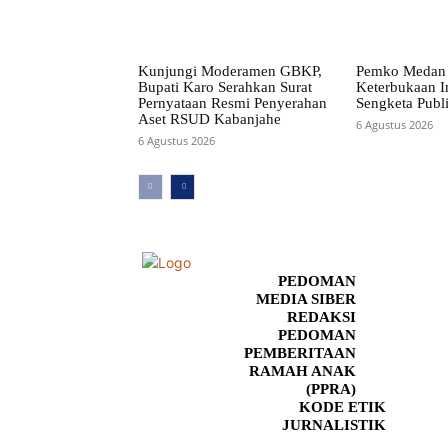
Kunjungi Moderamen GBKP,
Pemko Medan 
Bupati Karo Serahkan Surat
Keterbukaan I
Pernyataan Resmi Penyerahan
Sengketa Publ
Aset RSUD Kabanjahe
6 Agustus 2026
6 Agustus 2026
PEDOMAN
MEDIA SIBER
REDAKSI
PEDOMAN
PEMBERITAAN
RAMAH ANAK
(PPRA)
KODE ETIK
JURNALISTIK