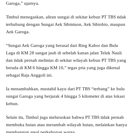
Garoga,” ujarnya.
Timbul menegaskan, aliran sungai di sekitar kebun PT TBS tidak
terhubung dengan Sungai Aek Sibintuon, Aek Sibiobio, maupun
Aek Garoga.
“Sungai Aek Garoga yang berasal dari Ring Kabor dan Bulu
Laga di KM 28 sangat jauh di sebelah kanan jalan Teluk Nauli
dan tidak pernah melintas di sekitar wilayah kebun PT TBS yang
berada di KM 6 hingga KM 10,” tegas pria yang juga dikenal
sebagai Raja Anggoli ini.
Ia menambahkan, mustahil kayu dari PT TBS “terbang” ke hulu
sungai Garoga yang berjarak 4 hingga 5 kilometer di atas lokasi
kebun.
Selain itu, Timbul juga meluruskan bahwa PT TBS tidak pernah
membuka hutan atau merambah wilayah hutan, melainkan hanya
membangun areal perkebunan warga.