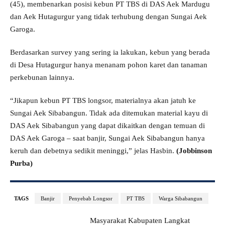
(45), membenarkan posisi kebun PT TBS di DAS Aek Mardugu
dan Aek Hutagurgur yang tidak terhubung dengan Sungai Aek
Garoga.
Berdasarkan survey yang sering ia lakukan, kebun yang berada
di Desa Hutagurgur hanya menanam pohon karet dan tanaman
perkebunan lainnya.
“Jikapun kebun PT TBS longsor, materialnya akan jatuh ke
Sungai Aek Sibabangun. Tidak ada ditemukan material kayu di
DAS Aek Sibabangun yang dapat dikaitkan dengan temuan di
DAS Aek Garoga – saat banjir, Sungai Aek Sibabangun hanya
keruh dan debetnya sedikit meninggi,” jelas Hasbin.
(Jobbinson
Purba)
TAGS
Banjir
Penyebab Longsor
PT TBS
Warga Sibabangun
Masyarakat Kabupaten Langkat