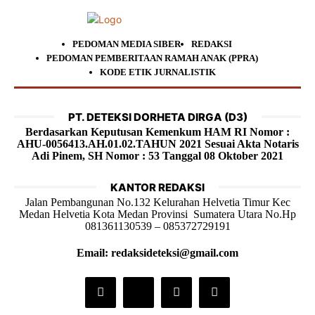
PEDOMAN MEDIA SIBER
REDAKSI
PEDOMAN PEMBERITAAN RAMAH ANAK (PPRA)
KODE ETIK JURNALISTIK
PT. DETEKSI DORHETA DIRGA (D3)
Berdasarkan Keputusan Kemenkum HAM RI Nomor :
AHU-0056413.AH.01.02.TAHUN 2021 Sesuai Akta Notaris
Adi Pinem, SH Nomor : 53 Tanggal 08 Oktober 2021
KANTOR REDAKSI
Jalan Pembangunan No.132 Kelurahan Helvetia Timur Kec
Medan Helvetia Kota Medan Provinsi Sumatera Utara No.Hp
081361130539 – 085372729191
Email: redaksideteksi@gmail.com