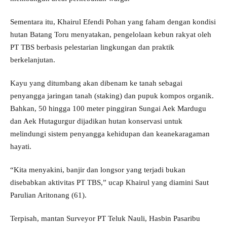
Sementara itu, Khairul Efendi Pohan yang faham dengan kondisi
hutan Batang Toru menyatakan, pengelolaan kebun rakyat oleh
PT TBS berbasis pelestarian lingkungan dan praktik
berkelanjutan.
Kayu yang ditumbang akan dibenam ke tanah sebagai
penyangga jaringan tanah (staking) dan pupuk kompos organik.
Bahkan, 50 hingga 100 meter pinggiran Sungai Aek Mardugu
dan Aek Hutagurgur dijadikan hutan konservasi untuk
melindungi sistem penyangga kehidupan dan keanekaragaman
hayati.
“Kita menyakini, banjir dan longsor yang terjadi bukan
disebabkan aktivitas PT TBS,” ucap Khairul yang diamini Saut
Parulian Aritonang (61).
Terpisah, mantan Surveyor PT Teluk Nauli, Hasbin Pasaribu