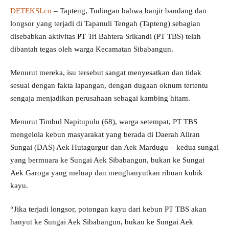
DETEKSI.co
– Tapteng, Tudingan bahwa banjir bandang dan
longsor yang terjadi di Tapanuli Tengah (Tapteng) sebagian
disebabkan aktivitas PT Tri Bahtera Srikandi (PT TBS) telah
dibantah tegas oleh warga Kecamatan Sibabangun.
Menurut mereka, isu tersebut sangat menyesatkan dan tidak
sesuai dengan fakta lapangan, dengan dugaan oknum tertentu
sengaja menjadikan perusahaan sebagai kambing hitam.
Menurut Timbul Napitupulu (68), warga setempat, PT TBS
mengelola kebun masyarakat yang berada di Daerah Aliran
Sungai (DAS) Aek Hutagurgur dan Aek Mardugu – kedua sungai
yang bermuara ke Sungai Aek Sibabangun, bukan ke Sungai
Aek Garoga yang meluap dan menghanyutkan ribuan kubik
kayu.
“Jika terjadi longsor, potongan kayu dari kebun PT TBS akan
hanyut ke Sungai Aek Sibabangun, bukan ke Sungai Aek