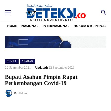
HOME
NASIONAL
INTERNASIONAL
HUKUM & KRIMINAL
SUMUT
ASAHAN
22 September 2021
Updated:
22 September 2021
Bupati Asahan Pimpin Rapat
Perkembangan Covid-19
By
Editor