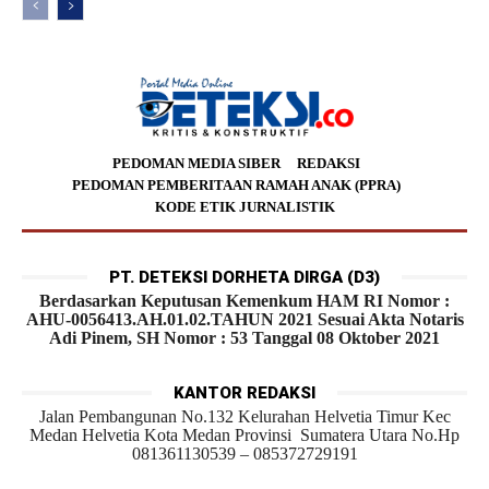
PEDOMAN MEDIA SIBER
REDAKSI
PEDOMAN PEMBERITAAN RAMAH ANAK (PPRA)
KODE ETIK JURNALISTIK
PT. DETEKSI DORHETA DIRGA (D3)
Berdasarkan Keputusan Kemenkum HAM RI Nomor :
AHU-0056413.AH.01.02.TAHUN 2021 Sesuai Akta Notaris
Adi Pinem, SH Nomor : 53 Tanggal 08 Oktober 2021
KANTOR REDAKSI
Jalan Pembangunan No.132 Kelurahan Helvetia Timur Kec
Medan Helvetia Kota Medan Provinsi Sumatera Utara No.Hp
081361130539 – 085372729191