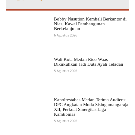
Bobby Nasution Kembali Berkantor di
Nias, Kawal Pembangunan
Berkelanjutan
6 Agustus 2026
Wali Kota Medan Rico Waas
Dikukuhkan Jadi Duta Ayah Teladan
5 Agustus 2026
Kapolrestabes Medan Terima Audiensi
DPC Angkatan Muda Sisingamangaraja
XII, Perkuat Sinergitas Jaga
Kamtibmas
5 Agustus 2026