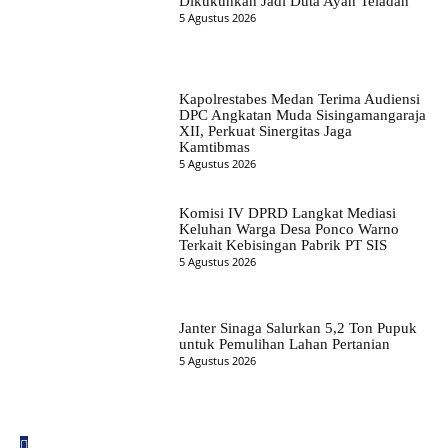
Dikukuhkan Jadi Duta Ayah Teladan
5 Agustus 2026
Kapolrestabes Medan Terima Audiensi
DPC Angkatan Muda Sisingamangaraja
XII, Perkuat Sinergitas Jaga
Kamtibmas
5 Agustus 2026
Komisi IV DPRD Langkat Mediasi
Keluhan Warga Desa Ponco Warno
Terkait Kebisingan Pabrik PT SIS
5 Agustus 2026
Janter Sinaga Salurkan 5,2 Ton Pupuk
untuk Pemulihan Lahan Pertanian
5 Agustus 2026