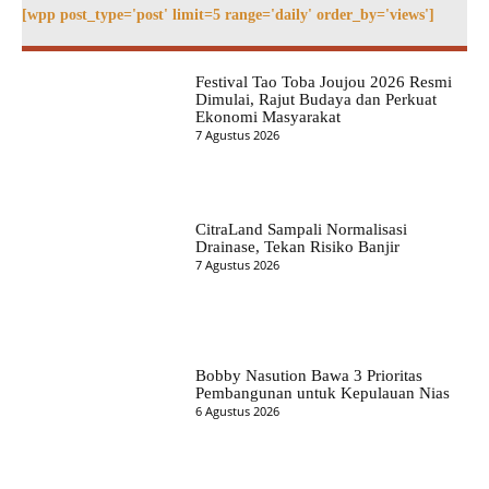
[wpp post_type='post' limit=5 range='daily' order_by='views']
Festival Tao Toba Joujou 2026 Resmi
Dimulai, Rajut Budaya dan Perkuat
Ekonomi Masyarakat
7 Agustus 2026
CitraLand Sampali Normalisasi
Drainase, Tekan Risiko Banjir
7 Agustus 2026
Bobby Nasution Bawa 3 Prioritas
Pembangunan untuk Kepulauan Nias
6 Agustus 2026