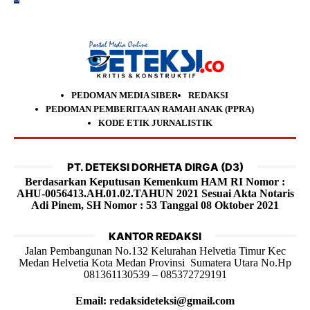
PEDOMAN MEDIA SIBER
REDAKSI
PEDOMAN PEMBERITAAN RAMAH ANAK (PPRA)
KODE ETIK JURNALISTIK
PT. DETEKSI DORHETA DIRGA (D3)
Berdasarkan Keputusan Kemenkum HAM RI Nomor :
AHU-0056413.AH.01.02.TAHUN 2021 Sesuai Akta Notaris
Adi Pinem, SH Nomor : 53 Tanggal 08 Oktober 2021
KANTOR REDAKSI
Jalan Pembangunan No.132 Kelurahan Helvetia Timur Kec
Medan Helvetia Kota Medan Provinsi Sumatera Utara No.Hp
081361130539 – 085372729191
Email: redaksideteksi@gmail.com