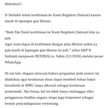
dilakukan?.
N Surbakti minta konfirmasi ke Kanit Regident (Samsat) karena
masih di lapangan giat liburan.
“Baik Pak.Nanti konfirmasi ke Kanit Regident (Samsat) kita ya
pak.
Agar nanti dapat di konfirmasi dengan jelas.Mohon waktu ya
pak.masih di lapangan giat liburan ini pak,” sebut AKP N
Surbakti menjawab DETEKSI.co, Sabtu (3/1/2026) melalui pesan
WhatsApp.
Di sisi lain, dugaan mencuat bahwa pergantian pelat nomor ini
dilakukan agar kendaraan dinas dapat membeli bahan bakar
bersubsidi di SPBU tanpa dikenali sebagai kendaraan
pemerintah. Jika benar, hal ini tidak hanya melanggar etika
penggunaan fasilitas negara, tetapi juga berpotensi sebagai
bentuk penyalahgunaan wewenang.