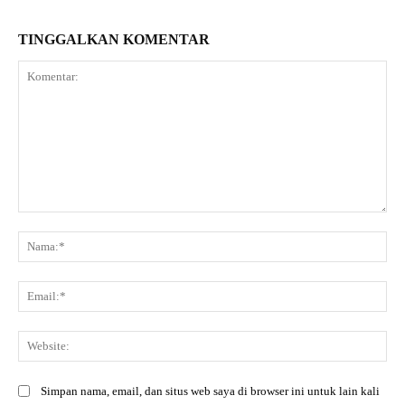
TINGGALKAN KOMENTAR
Komentar:
Na
Ema
Web
Simpan nama, email, dan situs web saya di browser ini untuk lain kali