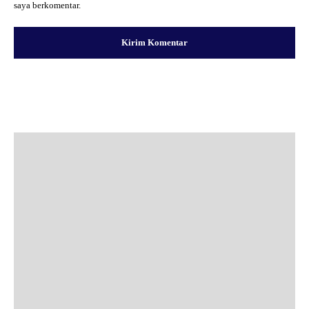
saya berkomentar.
Facebook
X
Pinterest
WhatsApp