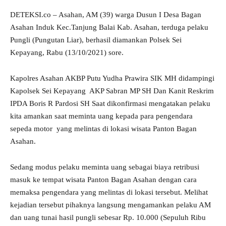
DETEKSI.co – Asahan, AM (39) warga Dusun I Desa Bagan
Asahan Induk Kec.Tanjung Balai Kab. Asahan, terduga pelaku
Pungli (Pungutan Liar), berhasil diamankan Polsek Sei
Kepayang, Rabu (13/10/2021) sore.
Kapolres Asahan AKBP Putu Yudha Prawira SIK MH didampingi
Kapolsek Sei Kepayang AKP Sabran MP SH Dan Kanit Reskrim
IPDA Boris R Pardosi SH Saat dikonfirmasi mengatakan pelaku
kita amankan saat meminta uang kepada para pengendara
sepeda motor yang melintas di lokasi wisata Panton Bagan
Asahan.
Sedang modus pelaku meminta uang sebagai biaya retribusi
masuk ke tempat wisata Panton Bagan Asahan dengan cara
memaksa pengendara yang melintas di lokasi tersebut. Melihat
kejadian tersebut pihaknya langsung mengamankan pelaku AM
dan uang tunai hasil pungli sebesar Rp. 10.000 (Sepuluh Ribu