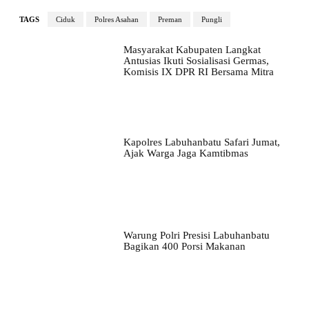
TAGS
Ciduk
Polres Asahan
Preman
Pungli
Masyarakat Kabupaten Langkat
Antusias Ikuti Sosialisasi Germas,
Komisis IX DPR RI Bersama Mitra
Kapolres Labuhanbatu Safari Jumat,
Ajak Warga Jaga Kamtibmas
Warung Polri Presisi Labuhanbatu
Bagikan 400 Porsi Makanan