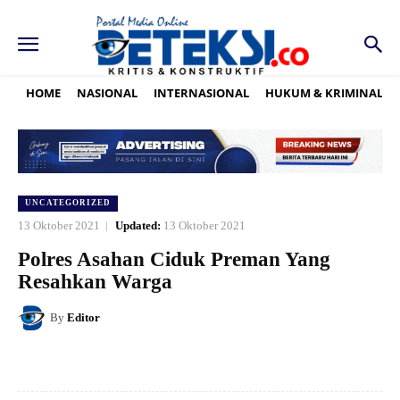
HOME
NASIONAL
INTERNASIONAL
HUKUM & KRIMINAL
UNCATEGORIZED
13 Oktober 2021
Updated:
13 Oktober 2021
Polres Asahan Ciduk Preman Yang
Resahkan Warga
By
Editor