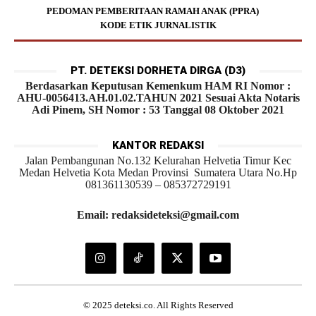
PEDOMAN PEMBERITAAN RAMAH ANAK (PPRA)
KODE ETIK JURNALISTIK
PT. DETEKSI DORHETA DIRGA (D3)
Berdasarkan Keputusan Kemenkum HAM RI Nomor :
AHU-0056413.AH.01.02.TAHUN 2021 Sesuai Akta Notaris
Adi Pinem, SH Nomor : 53 Tanggal 08 Oktober 2021
KANTOR REDAKSI
Jalan Pembangunan No.132 Kelurahan Helvetia Timur Kec
Medan Helvetia Kota Medan Provinsi Sumatera Utara No.Hp
081361130539 – 085372729191
Email: redaksideteksi@gmail.com
© 2025 deteksi.co. All Rights Reserved