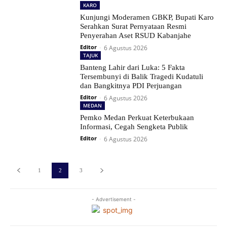
KARO
Kunjungi Moderamen GBKP, Bupati Karo
Serahkan Surat Pernyataan Resmi
Penyerahan Aset RSUD Kabanjahe
Editor
-
6 Agustus 2026
TAJUK
Banteng Lahir dari Luka: 5 Fakta
Tersembunyi di Balik Tragedi Kudatuli
dan Bangkitnya PDI Perjuangan
Editor
-
6 Agustus 2026
MEDAN
Pemko Medan Perkuat Keterbukaan
Informasi, Cegah Sengketa Publik
Editor
-
6 Agustus 2026
1
2
3
- Advertisement -