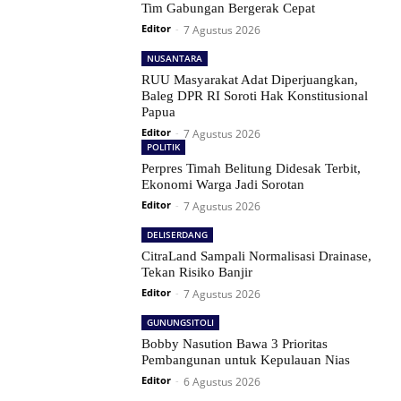
Tim Gabungan Bergerak Cepat
Editor
-
7 Agustus 2026
NUSANTARA
RUU Masyarakat Adat Diperjuangkan,
Baleg DPR RI Soroti Hak Konstitusional
Papua
Editor
-
7 Agustus 2026
POLITIK
Perpres Timah Belitung Didesak Terbit,
Ekonomi Warga Jadi Sorotan
Editor
-
7 Agustus 2026
DELISERDANG
CitraLand Sampali Normalisasi Drainase,
Tekan Risiko Banjir
Editor
-
7 Agustus 2026
GUNUNGSITOLI
Bobby Nasution Bawa 3 Prioritas
Pembangunan untuk Kepulauan Nias
Editor
-
6 Agustus 2026