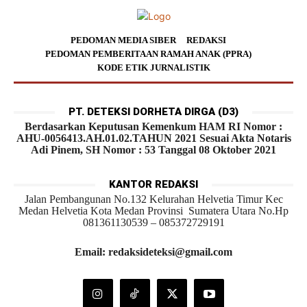
PEDOMAN MEDIA SIBER
REDAKSI
PEDOMAN PEMBERITAAN RAMAH ANAK (PPRA)
KODE ETIK JURNALISTIK
PT. DETEKSI DORHETA DIRGA (D3)
Berdasarkan Keputusan Kemenkum HAM RI Nomor :
AHU-0056413.AH.01.02.TAHUN 2021 Sesuai Akta Notaris
Adi Pinem, SH Nomor : 53 Tanggal 08 Oktober 2021
KANTOR REDAKSI
Jalan Pembangunan No.132 Kelurahan Helvetia Timur Kec
Medan Helvetia Kota Medan Provinsi Sumatera Utara No.Hp
081361130539 – 085372729191
Email: redaksideteksi@gmail.com